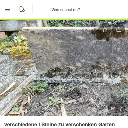
Start
Merkliste
Nachrichten
Anzeige aufgeben
7
verschiedene l Steine zu verschenken Garten