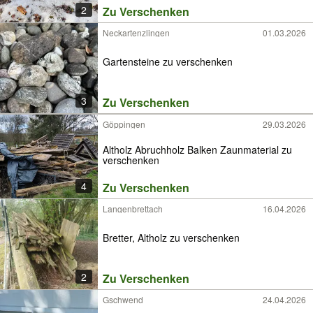
2
Zu Verschenken
Neckartenzlingen
01.03.2026
Gartensteine zu verschenken
3
Zu Verschenken
Göppingen
29.03.2026
Altholz Abruchholz Balken Zaunmaterial zu
verschenken
4
Zu Verschenken
Langenbrettach
16.04.2026
Bretter, Altholz zu verschenken
2
Zu Verschenken
Gschwend
24.04.2026