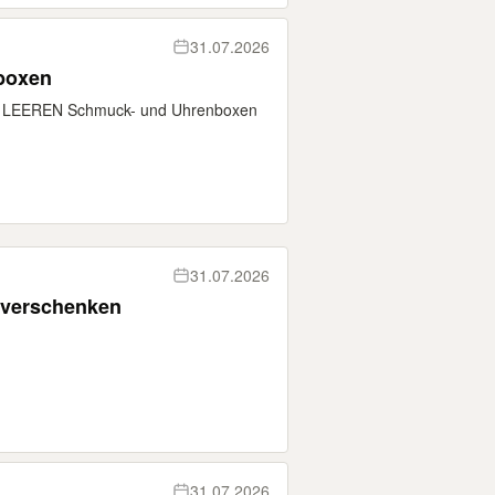
31.07.2026
boxen
an LEEREN Schmuck- und Uhrenboxen
31.07.2026
 verschenken
31.07.2026