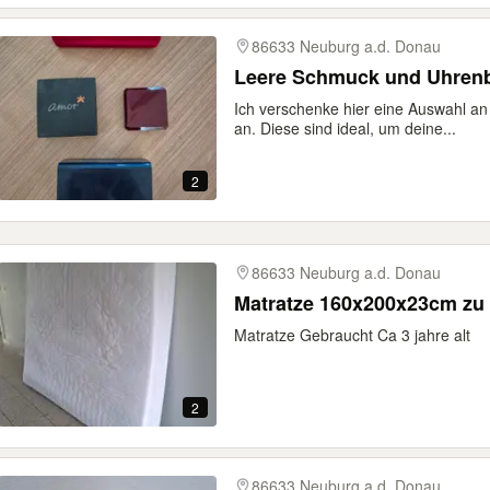
86633 Neuburg a.d. Donau
Leere Schmuck und Uhren
Ich verschenke hier eine Auswahl 
an. Diese sind ideal, um deine...
2
86633 Neuburg a.d. Donau
Matratze 160x200x23cm zu
Matratze Gebraucht Ca 3 jahre alt
2
86633 Neuburg a.d. Donau