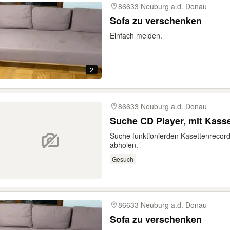
86633 Neuburg a.d. Donau
Sofa zu verschenken
Einfach melden.
2
86633 Neuburg a.d. Donau
Suche CD Player, mit Kasse
Suche funktionierden Kasettenrecor
abholen.
Gesuch
86633 Neuburg a.d. Donau
Sofa zu verschenken