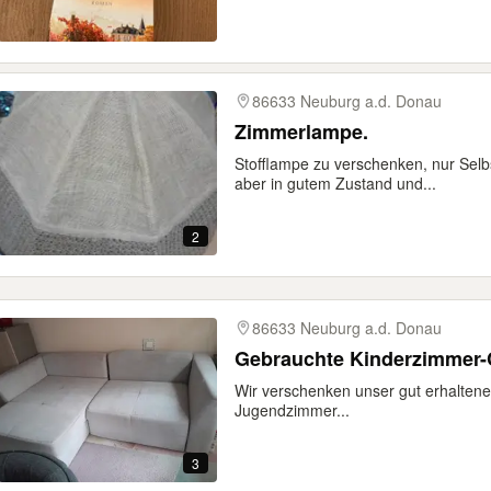
86633 Neuburg a.d. Donau
Zimmerlampe.
Stofflampe zu verschenken, nur Selb
aber in gutem Zustand und...
2
86633 Neuburg a.d. Donau
Gebrauchte Kinderzimmer-
Wir verschenken unser gut erhaltenes
Jugendzimmer...
3