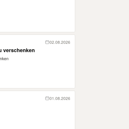
02.08.2026
u verschenken
enken
01.08.2026