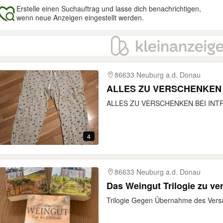
Erstelle einen Suchauftrag und lasse dich benachrichtigen,
wenn neue Anzeigen eingestellt werden.
gebnisse
86633 Neuburg a.d. Donau
ALLES ZU VERSCHENKEN
ALLES ZU VERSCHENKEN BEI INT
4
86633 Neuburg a.d. Donau
Das Weingut Trilogie zu v
Trilogie Gegen Übernahme des Vers