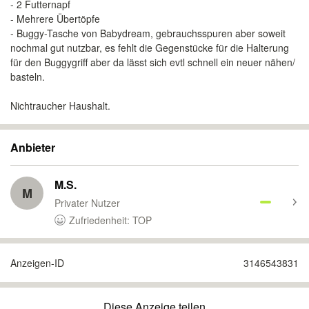
- 2 Futternapf
- Mehrere Übertöpfe
- Buggy-Tasche von Babydream, gebrauchsspuren aber soweit
nochmal gut nutzbar, es fehlt die Gegenstücke für die Halterung
für den Buggygriff aber da lässt sich evtl schnell ein neuer nähen/
basteln.
Nichtraucher Haushalt.
Anbieter
M.S.
M
Privater Nutzer
Zufriedenheit: TOP
Anzeigen-ID
3146543831
Diese Anzeige teilen