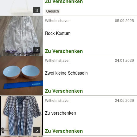
Zu Verschenken
3
Gesuch
Wilhelmshaven
05.09.2025
Rock Kostüm
2
Zu Verschenken
Wilhelmshaven
24.01.2026
Zwei kleine Schüsseln
Zu Verschenken
Wilhelmshaven
24.05.2026
Zu verschenken
5
Zu Verschenken