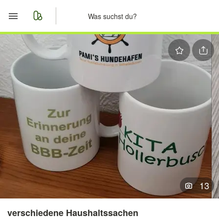
Start
Merkliste
Nachrichten
Anzeige aufgeben
13
verschiedene Haushaltssachen