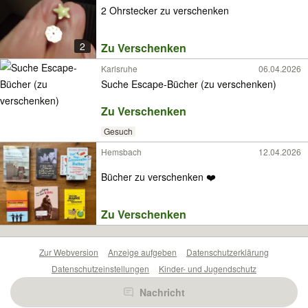
2 Ohrstecker zu verschenken
2
Zu Verschenken
Karlsruhe
06.04.2026
Suche Escape-Bücher (zu verschenken)
Zu Verschenken
Gesuch
Hemsbach
12.04.2026
Bücher zu verschenken ❤️
Zu Verschenken
Zur Webversion
Anzeige aufgeben
Datenschutzerklärung
Datenschutzeinstellungen
Kinder- und Jugendschutz
Barrierefreiheitserklärung
Sicherheitslücken melden
Nachricht
Nutzungsbedingungen
Beliebte Suchen
Anzeigen Übersicht