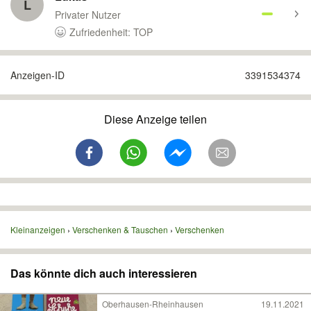
L
Privater Nutzer
Zufriedenheit: TOP
Anzeigen-ID
3391534374
Diese Anzeige teilen
Kleinanzeigen
Verschenken & Tauschen
Verschenken
Das könnte dich auch interessieren
Oberhausen-Rheinhausen
19.11.2021