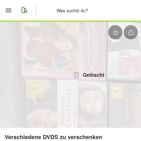
Start
Merkliste
Nachrichten
Anzeige aufgeben
Gelöscht
Verschiedene DVDS zu verschenken