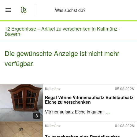
Start
12 Ergebnisse –
Artikel zu verschenken in Kallmünz -
Bayern
Merkliste
Die gewünschte Anzeige ist nicht mehr
Nachrichten
verfügbar.
Anzeige aufgeben
Kallmünz
05.08.2026
Regal Vitrine Vitrinenaufsatz Buffetaufsatz
Eiche zu verschenken
Vitrinenaufsatz Eiche in gutem
...
3
Kallmünz
01.08.2026
Zu verschenken eine Pendelleuchte