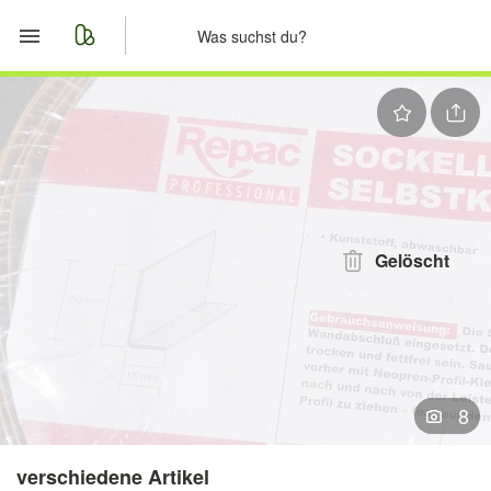
Start
Merkliste
Nachrichten
Anzeige aufgeben
Gelöscht
8
verschiedene Artikel