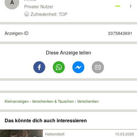
A
Privater Nutzer
Zufriedenheit: TOP
Anzeigen-ID
3375843691
Diese Anzeige teilen
Kleinanzeigen
Verschenken & Tauschen
Verschenken
Das könnte dich auch interessieren
Halberstadt
10.03.2026