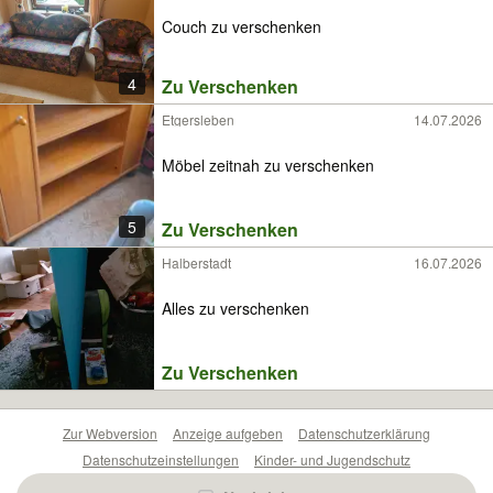
Couch zu verschenken
4
Zu Verschenken
Etgersleben
14.07.2026
Möbel zeitnah zu verschenken
5
Zu Verschenken
Halberstadt
16.07.2026
Alles zu verschenken
Zu Verschenken
Zur Webversion
Anzeige aufgeben
Datenschutzerklärung
Datenschutzeinstellungen
Kinder- und Jugendschutz
Barrierefreiheitserklärung
Sicherheitslücken melden