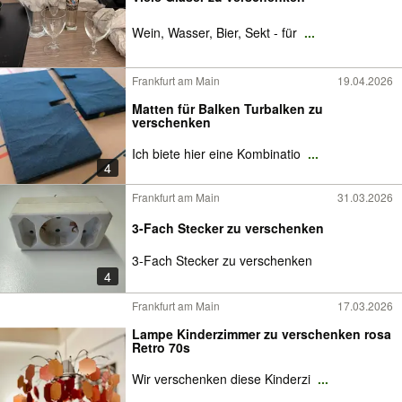
Wein, Wasser, Bier, Sekt - für
...
Frankfurt am Main
19.04.2026
Matten für Balken Turbalken zu
verschenken
Ich biete hier eine Kombinatio
...
4
Frankfurt am Main
31.03.2026
3-Fach Stecker zu verschenken
3-Fach Stecker zu verschenken
4
Frankfurt am Main
17.03.2026
Lampe Kinderzimmer zu verschenken rosa
Retro 70s
Wir verschenken diese Kinderzi
...