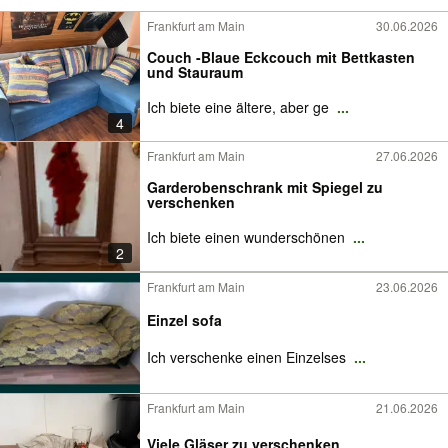
Frankfurt am Main
30.06.2026
Couch -Blaue Eckcouch mit Bettkasten
und Stauraum
Ich biete eine ältere, aber ge
...
4
Frankfurt am Main
27.06.2026
Garderobenschrank mit Spiegel zu
verschenken
Ich biete einen wunderschönen
...
2
Frankfurt am Main
23.06.2026
Einzel sofa
Ich verschenke einen Einzelses
...
Frankfurt am Main
21.06.2026
Viele Gläser zu verschenken