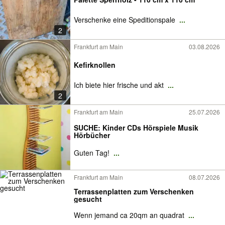
Verschenke eine Speditionspale
...
2
Frankfurt am Main
03.08.2026
Kefirknollen
Ich biete hier frische und akt
...
2
Frankfurt am Main
25.07.2026
SUCHE: Kinder CDs Hörspiele Musik
Hörbücher
Guten Tag!
...
Frankfurt am Main
08.07.2026
Terrassenplatten zum Verschenken
gesucht
Wenn jemand ca 20qm an quadrat
...