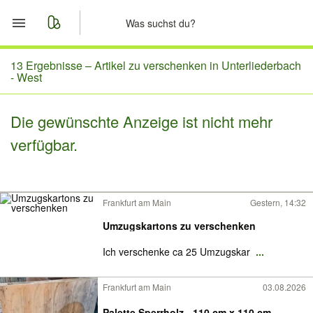
Start
13 Ergebnisse –
Artikel zu verschenken in Unterliederbach
- West
Merkliste
Die gewünschte Anzeige ist nicht mehr
Nachrichten
verfügbar.
Anzeige aufgeben
Frankfurt am Main
Gestern, 14:32
Umzugskartons zu verschenken
Ich verschenke ca 25 Umzugskar
...
Frankfurt am Main
03.08.2026
Palette Sperrholz - 110 cm x 110 cm