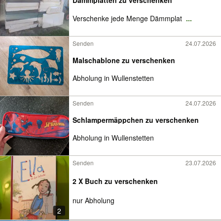
Dämmplatten zu verschenken
Verschenke jede Menge Dämmplat
...
Senden
24.07.2026
Malschablone zu verschenken
Abholung in Wullenstetten
Senden
24.07.2026
Schlampermäppchen zu verschenken
Abholung in Wullenstetten
Senden
23.07.2026
2 X Buch zu verschenken
nur Abholung
2