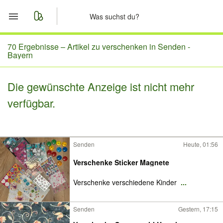
Start
70 Ergebnisse –
Artikel zu verschenken in Senden -
Bayern
Merkliste
Die gewünschte Anzeige ist nicht mehr
Nachrichten
verfügbar.
Anzeige aufgeben
Senden
Heute, 01:56
Verschenke Sticker Magnete
Verschenke verschiedene Kinder
...
Senden
Gestern, 17:15