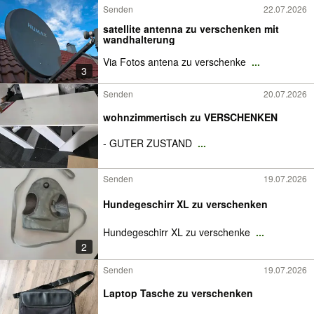
Senden
22.07.2026
satellite antenna zu verschenken mit
wandhalterung
Via Fotos antena zu verschenke
...
3
Senden
20.07.2026
wohnzimmertisch zu VERSCHENKEN
- GUTER ZUSTAND
...
Senden
19.07.2026
Hundegeschirr XL zu verschenken
Hundegeschirr XL zu verschenke
...
2
Senden
19.07.2026
Laptop Tasche zu verschenken