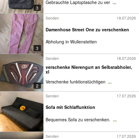
Gebrauchte Laptoptasche zu ver
...
3
Senden
19.07.2026
Damenhose Street One zu verschenken
Abholung in Wullenstetten
3
Senden
18.07.2026
verschenke Nierengurt an Selbstabholer,
xl
Verschenke funktionstüchtigen
...
2
Senden
17.07.2026
Sofa mit Schlaffunktion
Bequemes Sofa zu verschenken.
...
Senden
17.07.2026