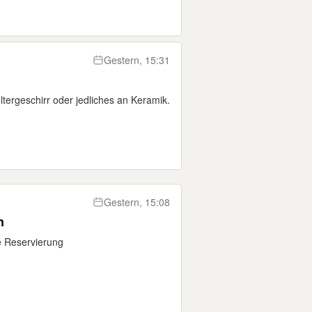
Gestern, 15:31
tergeschirr oder jedliches an Keramik.
Gestern, 15:08
n
 Reservierung