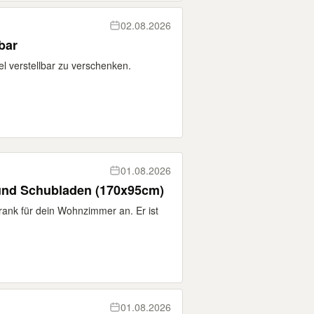
02.08.2026
bar
l verstellbar zu verschenken.
01.08.2026
 und Schubladen (170x95cm)
rank für dein Wohnzimmer an. Er ist
01.08.2026