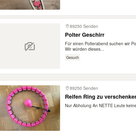
89250 Senden
Polter Geschirr
Für einen Polterabend suchen wir Pol
Wir würden dieses...
Gesuch
89250 Senden
Reifen Ring zu verschenke
Nur Abholung An NETTE Leute keine