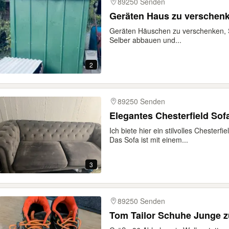
89250 Senden
Geräten Haus zu verschen
Geräten Häuschen zu verschenken, 
Selber abbauen und...
2
89250 Senden
Elegantes Chesterfield Sof
Ich biete hier ein stilvolles Chester
Das Sofa ist mit einem...
3
89250 Senden
Tom Tailor Schuhe Junge 