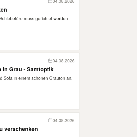
04.08.2026
ken
Schiebetüre muss gerichtet werden
04.08.2026
a in Grau - Samtoptik
field Sofa in einem schönen Grauton an.
04.08.2026
zu verschenken