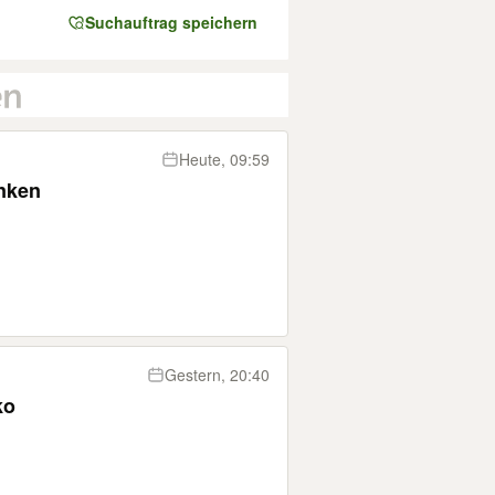
Suchauftrag speichern
Heute, 09:59
nken
Gestern, 20:40
ko