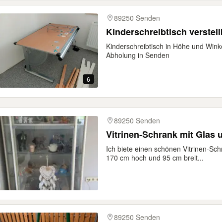
89250 Senden
Kinderschreibtisch verstell
Kinderschreibtisch in Höhe und Winke
Abholung in Senden
6
89250 Senden
Vitrinen-Schrank mit Glas
Ich biete einen schönen Vitrinen-Sch
170 cm hoch und 95 cm breit...
89250 Senden