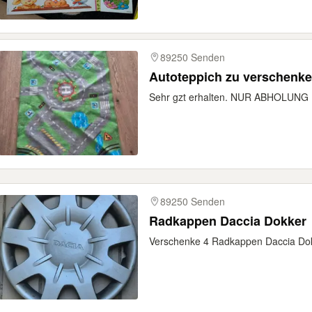
89250 Senden
Autoteppich zu verschenk
Sehr gzt erhalten. NUR ABHOLUNG
89250 Senden
Radkappen Daccia Dokker
Verschenke 4 Radkappen Daccia Dok