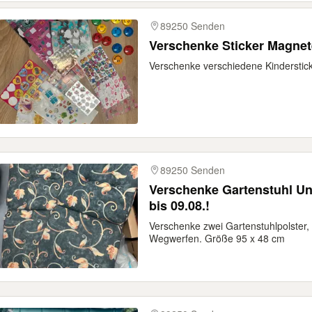
89250 Senden
Verschenke Sticker Magnet
Verschenke verschiedene Kinderstic
89250 Senden
Verschenke Gartenstuhl Unt
bis 09.08.!
Verschenke zwei Gartenstuhlpolster,
Wegwerfen. Größe 95 x 48 cm