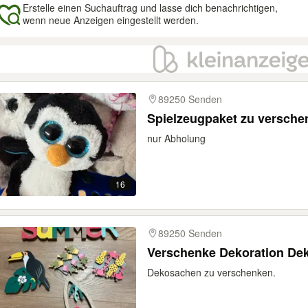
Erstelle einen Suchauftrag und lasse dich benachrichtigen,
wenn neue Anzeigen eingestellt werden.
gebnisse
89250 Senden
Spielzeugpaket zu versche
nur Abholung
16
89250 Senden
Verschenke Dekoration De
Dekosachen zu verschenken.