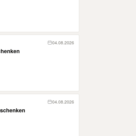
04.08.2026
chenken
04.08.2026
erschenken