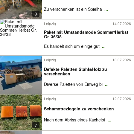
Zu verschenken ist ein Spielha
...
9
Leipzig
14.07.2026
Paket mit Umstandsmode Sommer/Herbst
Gr. 36/38
Es handelt sich um einige gut
...
Leipzig
13.07.2026
Defekte Paletten Stahl&Holz zu
verschenken
Diverse Paletten von Einweg bi
...
Leipzig
12.07.2026
Schamotteziegeln zu verschenken
Nach dem Abriss eines Kachelof
...
7