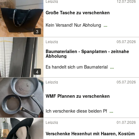
Leipzig
12.07.2026
Große Tasche zu verschenken
Kein Versand! Nur Abholung
...
3
Leipzig
05.07.2026
Baumaterialien - Spanplatten - zeitnahe
Abholung
Es handelt sich um Baumaterial
...
4
Leipzig
05.07.2026
WMF Pfannen zu verschenken
Ich verschenke diese beiden Pf
...
Leipzig
01.07.2026
Verschenke Hexenhut mit Haaren, Kostüm