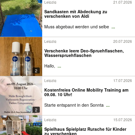
Leipzig
21.07.2026
Sandkasten mit Abdeckung zu
verschenken von Aldi
Muss abgebaut werden und selbe
...
Leipzig
20.07.2026
Verschenke leere Deo-Spruehflaschen,
Wasserspruehflaschen
Hallo,
...
2
Leipzig
17.07.2026
Kostenfreies Online Mobility Training am
09.08. 10 Uhr!
Starte entspannt in den Sonnta
...
2
Leipzig
15.07.2026
Spielhaus Spielplatz Rutsche für Kinder
zu verschenken