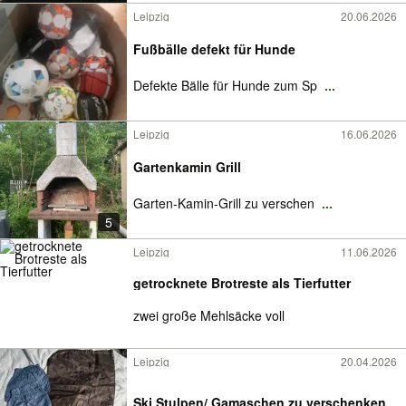
Leipzig
20.06.2026
Fußbälle defekt für Hunde
Defekte Bälle für Hunde zum Sp
...
Leipzig
16.06.2026
Gartenkamin Grill
Garten-Kamin-Grill zu verschen
...
5
Leipzig
11.06.2026
getrocknete Brotreste als Tierfutter
zwei große Mehlsäcke voll
Leipzig
20.04.2026
Ski Stulpen/ Gamaschen zu verschenken