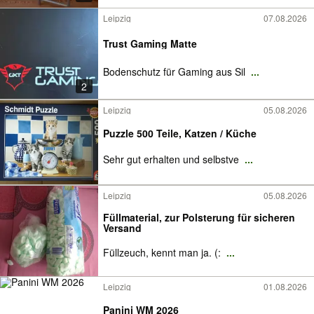
Leipzig
07.08.2026
Trust Gaming Matte
Bodenschutz für Gaming aus Sil
...
2
Leipzig
05.08.2026
Puzzle 500 Teile, Katzen / Küche
Sehr gut erhalten und selbstve
...
Leipzig
05.08.2026
Füllmaterial, zur Polsterung für sicheren
Versand
Füllzeuch, kennt man ja. (:
...
Leipzig
01.08.2026
Panini WM 2026