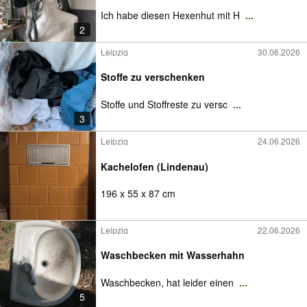
Ich habe diesen Hexenhut mit H
...
2
Leipzig
30.06.2026
Stoffe zu verschenken
Stoffe und Stoffreste zu versc
...
3
Leipzig
24.06.2026
Kachelofen (Lindenau)
196 x 55 x 87 cm
Leipzig
22.06.2026
Waschbecken mit Wasserhahn
Waschbecken, hat leider einen
...
5