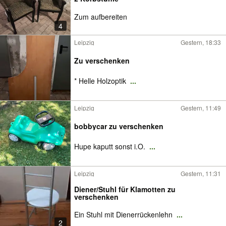
Zum aufbereiten
4
Leipzig
Gestern, 18:33
Zu verschenken
* Helle Holzoptik
...
Leipzig
Gestern, 11:49
bobbycar zu verschenken
Hupe kaputt sonst i.O.
...
Leipzig
Gestern, 11:31
Diener/Stuhl für Klamotten zu
verschenken
Ein Stuhl mit Dienerrückenlehn
...
2