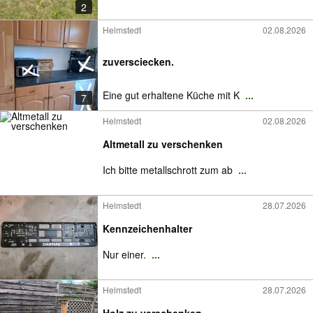
2
Helmstedt
02.08.2026
zuversciecken.
Eine gut erhaltene Küche mit K
...
7
Helmstedt
02.08.2026
Altmetall zu verschenken
Ich bitte metallschrott zum ab
...
Helmstedt
28.07.2026
Kennzeichenhalter
Nur einer.
...
Helmstedt
28.07.2026