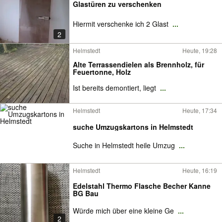
Glastüren zu verschenken
Hiermit verschenke ich 2 Glast
...
2
Helmstedt
Heute, 19:28
Alte Terrassendielen als Brennholz, für
Feuertonne, Holz
Ist bereits demontiert, liegt
...
Helmstedt
Heute, 17:34
suche Umzugskartons in Helmstedt
Suche in Helmstedt heile Umzug
...
Helmstedt
Heute, 16:19
Edelstahl Thermo Flasche Becher Kanne
BG Bau
Würde mich über eine kleine Ge
...
2