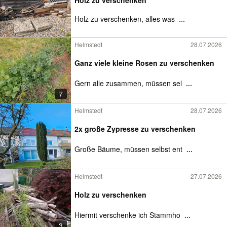
Holz zu verschenken
Holz zu verschenken, alles was
...
Helmstedt
28.07.2026
Ganz viele kleine Rosen zu verschenken
Gern alle zusammen, müssen sel
...
7
Helmstedt
28.07.2026
2x große Zypresse zu verschenken
Große Bäume, müssen selbst ent
...
Helmstedt
27.07.2026
Holz zu verschenken
Hiermit verschenke ich Stammho
...
3