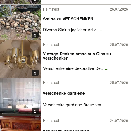
Helmstedt
26.07.2026
Steine zu VERSCHENKEN
Diverse Steine jeglicher Art z
...
3
Helmstedt
25.07.2026
Vintage-Deckenlampe aus Glas zu
verschenken
Verschenke eine dekorative Dec
...
3
Helmstedt
25.07.2026
verschenke gardiene
Verschenke gardiene Breite 2m
...
2
Helmstedt
24.07.2026