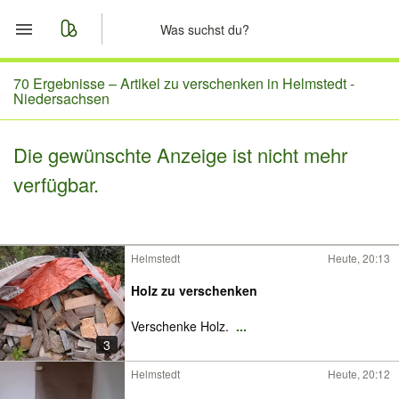
Start
70 Ergebnisse –
Artikel zu verschenken in Helmstedt -
Niedersachsen
Merkliste
Die gewünschte Anzeige ist nicht mehr
Nachrichten
verfügbar.
Anzeige aufgeben
Helmstedt
Heute, 20:13
Holz zu verschenken
Verschenke Holz.
...
3
Helmstedt
Heute, 20:12