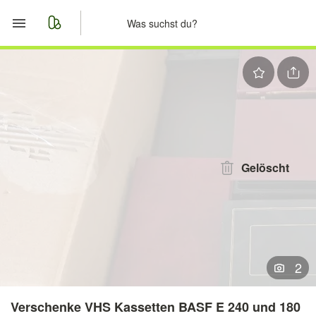
Start
Merkliste
Nachrichten
Anzeige aufgeben
Gelöscht
2
Verschenke VHS Kassetten BASF E 240 und 180