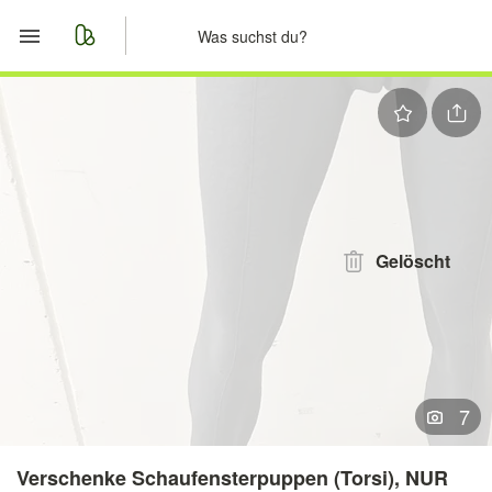
Start
Merkliste
Nachrichten
Anzeige aufgeben
Gelöscht
7
Verschenke Schaufensterpuppen (Torsi), NUR