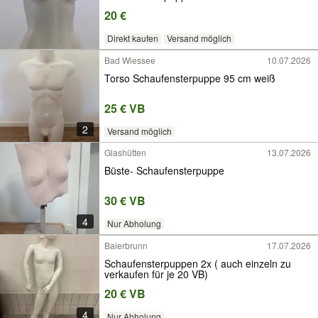
20 €
Direkt kaufen
Versand möglich
Bad Wiessee
10.07.2026
Torso Schaufensterpuppe 95 cm weiß
25 € VB
2
Versand möglich
Glashütten
13.07.2026
Büste- Schaufensterpuppe
30 € VB
4
Nur Abholung
Baierbrunn
17.07.2026
Schaufensterpuppen 2x ( auch einzeln zu
verkaufen für je 20 VB)
20 € VB
4
Nur Abholung