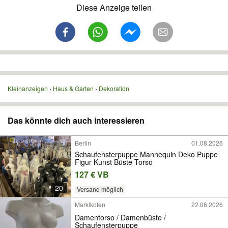
Diese Anzeige teilen
Kleinanzeigen
Haus & Garten
Dekoration
Das könnte dich auch interessieren
Berlin
01.08.2026
Schaufensterpuppe Mannequin Deko Puppe
Figur Kunst Büste Torso
127 € VB
20
Versand möglich
Marklkofen
22.06.2026
Damentorso / Damenbüste /
Schaufensterpuppe