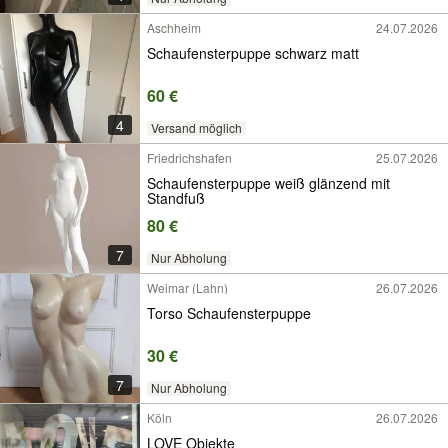
Aschheim
24.07.2026
Schaufensterpuppe schwarz matt
60 €
4
Versand möglich
Friedrichshafen
25.07.2026
Schaufensterpuppe weiß glänzend mit
Standfuß
80 €
7
Nur Abholung
Weimar (Lahn)
26.07.2026
Torso Schaufensterpuppe
30 €
7
Nur Abholung
Köln
26.07.2026
LOVE Objekte