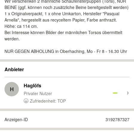
Wir verschenken 2 männliche Schaufensterpuppen (Torsi), NUR
BEINE (ggf. können noch zusätzliche Beine bereitgestellt werden)
1 x Originalverpackt, 1 x ohne Umkarton, Hersteller "Pasqual
Arnella", hergestellt aus recyceltem Papier, Farbe anthrazit.
Höhe: ca 114 cm.
Bei Interesse können Bilder der männlichen Torsos übermittelt
werden.
NUR GEGEN ABHOLUNG in Oberhaching, Mo - Fr 8 - 16.30 Uhr
Anbieter
Haglöfs
H
Privater Nutzer
Zufriedenheit: TOP
Anzeigen-ID
3192787327