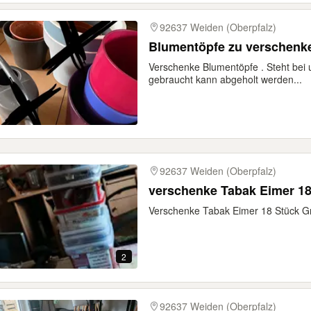
92637 Weiden (Oberpfalz)
Blumentöpfe zu verschenk
Verschenke Blumentöpfe . Steht bei
gebraucht kann abgeholt werden...
92637 Weiden (Oberpfalz)
verschenke Tabak Eimer 18
Verschenke Tabak Eimer 18 Stück Gr
2
92637 Weiden (Oberpfalz)