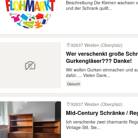
Beschreibung Die Kleinen wachsen vi
und der Schrank quillt...
92637 Weiden (Oberpfalz)
Wer verschenkt große Schr
Gurkengläser??? Danke!
Wir wollen Gurken einmachen und su
dafür..... Vielen Dank...
Gesuch
92637 Weiden (Oberpfalz)
Mid-Century Schränke / Rega
Ich verschenke zwei charmante Rega
Vintage-Stil. Sie...