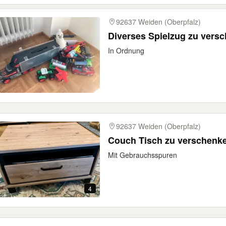
92637 Weiden (Oberpfalz)
Diverses Spielzug zu vers
In Ordnung
92637 Weiden (Oberpfalz)
Couch Tisch zu verschenk
Mit Gebrauchsspuren
4