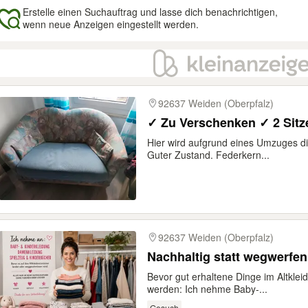
Erstelle einen Suchauftrag und lasse dich benachrichtigen,
wenn neue Anzeigen eingestellt werden.
gebnisse
92637 Weiden (Oberpfalz)
✓ Zu Verschenken ✓ 2 Sitz
Hier wird aufgrund eines Umzuges di
Guter Zustand. Federkern...
92637 Weiden (Oberpfalz)
Nachhaltig statt wegwerfen
Bevor gut erhaltene Dinge im Altkle
werden: Ich nehme Baby-...
Gesuch