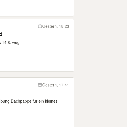
Gestern, 18:23
d
s 14.8. weg
Gestern, 17:41
bung Dachpappe für ein kleines