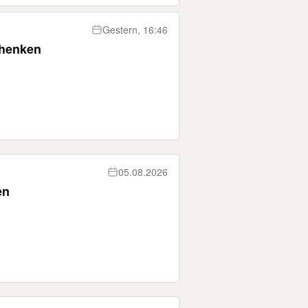
Gestern, 16:46
chenken
05.08.2026
en