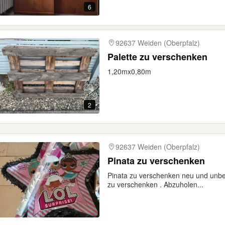
6
92637 Weiden (Oberpfalz)
Palette zu verschenken
1,20mx0,80m
2
92637 Weiden (Oberpfalz)
Pinata zu verschenken
Pinata zu verschenken neu und unbe
zu verschenken . Abzuholen...