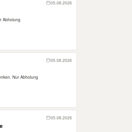
05.08.2026
ur Abholung
05.08.2026
enken. Nur Abholung
05.08.2026
e