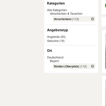
Filter
Kategorien
Alle Kategorien
Verschenken & Tauschen
Verschenken
(112)
Angebotstyp
Er
Angebote
(93)
Gesuche
(19)
Ort
Deutschland
Bayern
Weiden (Oberpfalz)
(112)