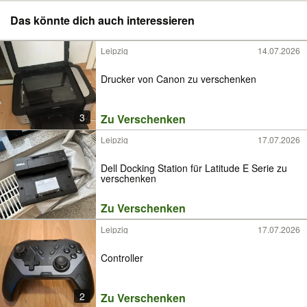
Das könnte dich auch interessieren
Leipzig
14.07.2026
Drucker von Canon zu verschenken
3
Zu Verschenken
Leipzig
17.07.2026
Dell Docking Station für Latitude E Serie zu
verschenken
Zu Verschenken
Leipzig
17.07.2026
Controller
2
Zu Verschenken