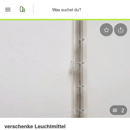
Start
Merkliste
Nachrichten
Anzeige aufgeben
2
verschenke Leuchtmittel