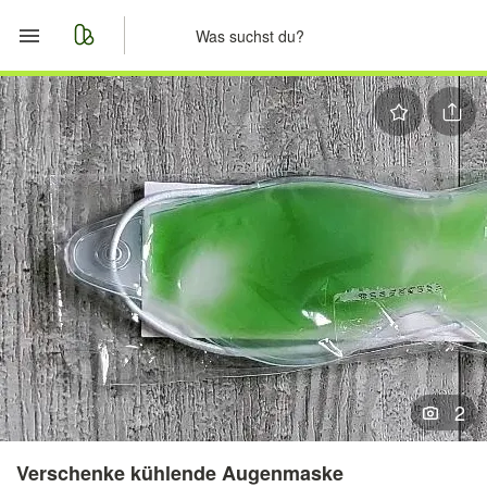
Start
Merkliste
Nachrichten
Anzeige aufgeben
2
Verschenke kühlende Augenmaske