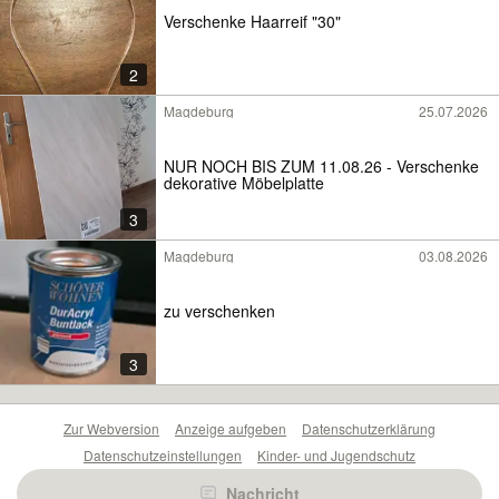
Verschenke Haarreif "30"
2
Magdeburg
25.07.2026
NUR NOCH BIS ZUM 11.08.26 - Verschenke
dekorative Möbelplatte
3
Magdeburg
03.08.2026
zu verschenken
3
Zur Webversion
Anzeige aufgeben
Datenschutzerklärung
Datenschutzeinstellungen
Kinder- und Jugendschutz
Barrierefreiheitserklärung
Sicherheitslücken melden
Nachricht