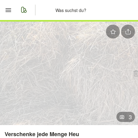
Start
Merkliste
Nachrichten
Anzeige aufgeben
3
Verschenke jede Menge Heu