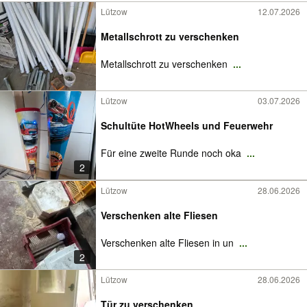
Lützow
12.07.2026
Metallschrott zu verschenken
Metallschrott zu verschenken
...
Lützow
03.07.2026
Schultüte HotWheels und Feuerwehr
Für eine zweite Runde noch oka
...
2
Lützow
28.06.2026
Verschenken alte Fliesen
Verschenken alte Fliesen in un
...
2
Lützow
28.06.2026
Tür zu verschenken