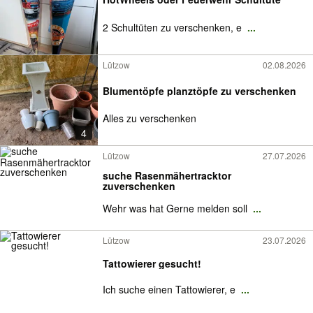
2 Schultüten zu verschenken, e
...
Lützow
02.08.2026
Blumentöpfe planztöpfe zu verschenken
Alles zu verschenken
4
Lützow
27.07.2026
suche Rasenmähertracktor
zuverschenken
Wehr was hat Gerne melden soll
...
Lützow
23.07.2026
Tattowierer gesucht!
Ich suche einen Tattowierer, e
...