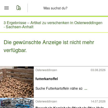
Start
3 Ergebnisse –
Artikel zu verschenken in Osterweddingen
- Sachsen-Anhalt
Merkliste
Die gewünschte Anzeige ist nicht mehr
Nachrichten
verfügbar.
Anzeige aufgeben
Osterweddingen
03.08.2026
futterkartoffel
Suche Futterkartoffeln nähe sü
...
Osterweddingen
14.07.2026