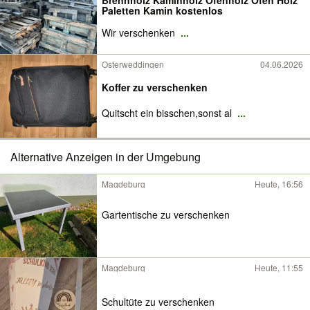
Brennholz Kaminholz Ofenholz Ofen Holz
Paletten Kamin kostenlos
Wir verschenken
...
Osterweddingen
04.06.2026
Koffer zu verschenken
Quitscht ein bisschen,sonst al
...
Alternative Anzeigen in der Umgebung
Magdeburg
Heute, 16:56
Gartentische zu verschenken
Magdeburg
Heute, 11:55
Schultüte zu verschenken