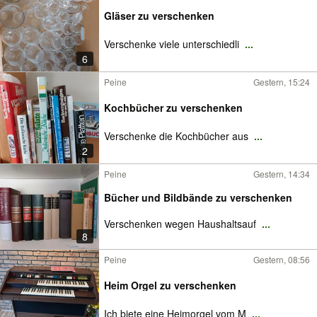
Gläser zu verschenken
Verschenke viele unterschiedli
...
6
Peine
Gestern, 15:24
Kochbücher zu verschenken
Verschenke die Kochbücher aus
...
2
Peine
Gestern, 14:34
Bücher und Bildbände zu verschenken
Verschenken wegen Haushaltsauf
...
8
Peine
Gestern, 08:56
Heim Orgel zu verschenken
Ich biete eine Heimorgel vom M
...