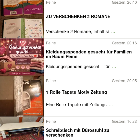
Peine
Gestern, 20:40
ZU VERSCHENKEN 2 ROMANE
Verschenke 2 Romane, Inhalt si
...
Peine
Gestern, 20:16
Kleidungsspenden gesucht für Familien
im Raum Peine
Kleidungsspenden gesucht – für
...
Peine
Gestern, 20:05
1 Rolle Tapete Motiv Zeitung
Eine Rolle Tapete mit Zeitungs
...
Peine
Gestern, 16:23
Schreibtisch mit Bürostuhl zu
verschenken