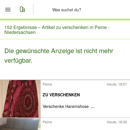
Start
152 Ergebnisse –
Artikel zu verschenken in Peine -
Niedersachsen
Merkliste
Die gewünschte Anzeige ist nicht mehr
Nachrichten
verfügbar.
Anzeige aufgeben
Peine
Heute, 18:51
ZU VERSCHENKEN
Verschenke Haremshose
...
Peine
Heute, 18:36