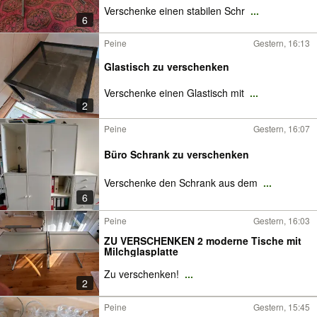
Verschenke einen stabilen Schr
...
6
Peine
Gestern, 16:13
Glastisch zu verschenken
Verschenke einen Glastisch mit
...
2
Peine
Gestern, 16:07
Büro Schrank zu verschenken
Verschenke den Schrank aus dem
...
6
Peine
Gestern, 16:03
ZU VERSCHENKEN 2 moderne Tische mit
Milchglasplatte
Zu verschenken!
...
2
Peine
Gestern, 15:45