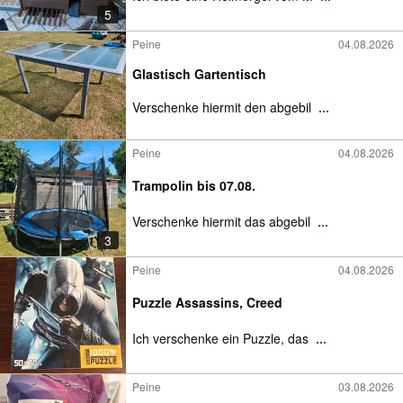
5
Peine
04.08.2026
Glastisch Gartentisch
Verschenke hiermit den abgebil
...
Peine
04.08.2026
Trampolin bis 07.08.
Verschenke hiermit das abgebil
...
3
Peine
04.08.2026
Puzzle Assassins, Creed
Ich verschenke ein Puzzle, das
...
Peine
03.08.2026