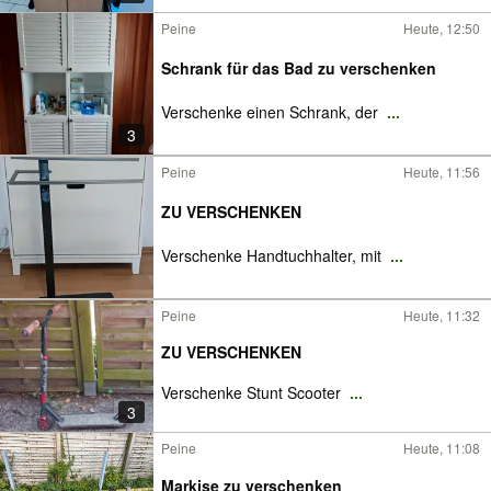
Peine
Heute, 12:50
Schrank für das Bad zu verschenken
Verschenke einen Schrank, der
...
3
Peine
Heute, 11:56
ZU VERSCHENKEN
Verschenke Handtuchhalter, mit
...
Peine
Heute, 11:32
ZU VERSCHENKEN
Verschenke Stunt Scooter
...
3
Peine
Heute, 11:08
Markise zu verschenken