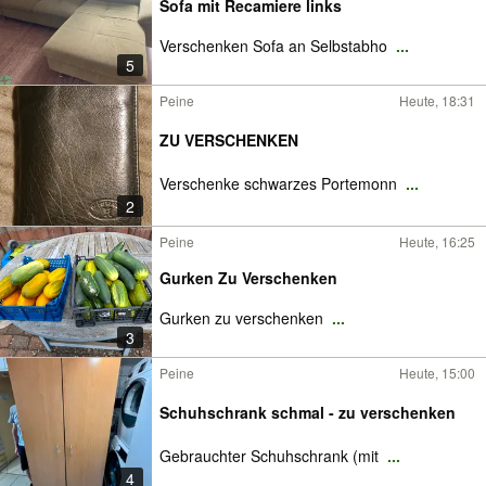
Sofa mit Recamiere links
Verschenken Sofa an Selbstabho
...
5
Peine
Heute, 18:31
ZU VERSCHENKEN
Verschenke schwarzes Portemonn
...
2
Peine
Heute, 16:25
Gurken Zu Verschenken
Gurken zu verschenken
...
3
Peine
Heute, 15:00
Schuhschrank schmal - zu verschenken
Gebrauchter Schuhschrank (mit
...
4