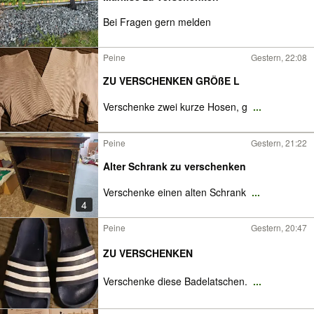
Bei Fragen gern melden
Peine
Gestern, 22:08
ZU VERSCHENKEN GRÖßE L
Verschenke zwei kurze Hosen, g
...
Peine
Gestern, 21:22
Alter Schrank zu verschenken
Verschenke einen alten Schrank
...
4
Peine
Gestern, 20:47
ZU VERSCHENKEN
Verschenke diese Badelatschen.
...