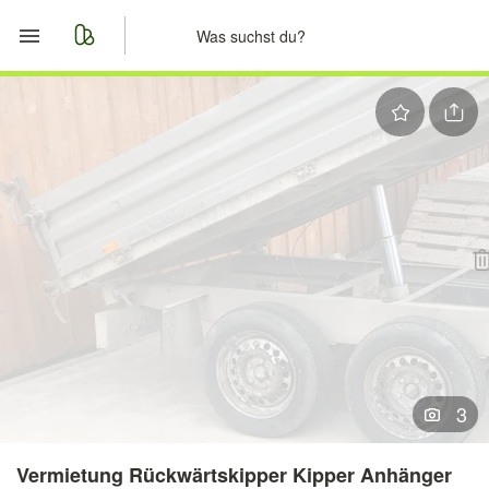
Start
Merkliste
Nachrichten
Anzeige aufgeben
3
Vermietung Rückwärtskipper Kipper Anhänger