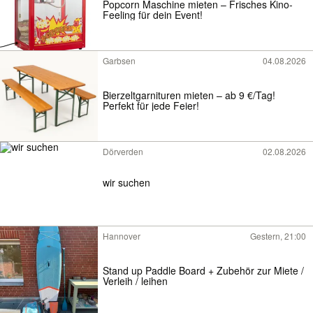
Popcorn Maschine mieten – Frisches Kino-
Feeling für dein Event!
Garbsen
04.08.2026
Bierzeltgarnituren mieten – ab 9 €/Tag!
Perfekt für jede Feier!
Dörverden
02.08.2026
wir suchen
Hannover
Gestern, 21:00
Stand up Paddle Board + Zubehör zur Miete /
Verleih / leihen