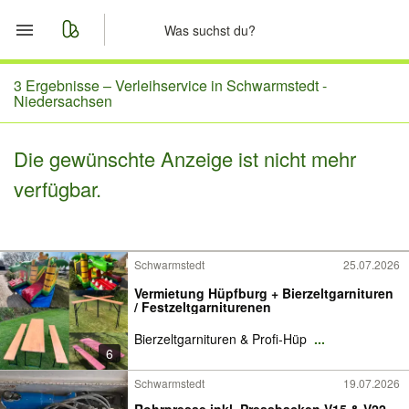
Start
3 Ergebnisse –
Verleihservice in Schwarmstedt -
Niedersachsen
Merkliste
Die gewünschte Anzeige ist nicht mehr
Nachrichten
verfügbar.
Anzeige aufgeben
Schwarmstedt
25.07.2026
Vermietung Hüpfburg + Bierzeltgarnituren
/ Festzeltgarniturenen
Bierzeltgarnituren & Profi-Hüp
...
6
Schwarmstedt
19.07.2026