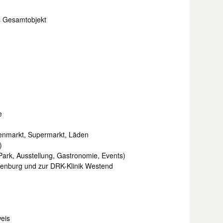
es Gesamtobjekt
e
enmarkt, Supermarkt, Läden
)
Park, Ausstellung, Gastronomie, Events)
ttenburg und zur DRK-Klinik Westend
eis