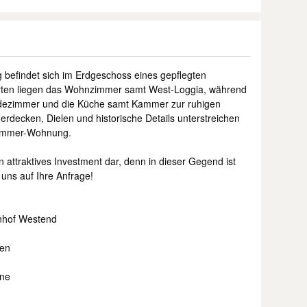
 befindet sich im Erdgeschoss eines gepflegten
ten liegen das Wohnzimmer samt West-Loggia, während
adezimmer und die Küche samt Kammer zur ruhigen
erdecken, Dielen und historische Details unterstreichen
Zimmer-Wohnung.
n attraktives Investment dar, denn in dieser Gegend ist
uns auf Ihre Anfrage!
nhof Westend
ten
nne