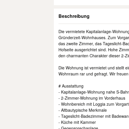
Beschreibung
Die vermietete Kapitalanlage-Wohnung
Gründerzeit-Wohnhauses. Zum Vorgar
das zweite Zimmer, das Tageslicht-B
Hofseite ausgerichtet sind. Hohe Zimm
den charmanten Charakter dieser 2-
Die Wohnung ist vermietet und stellt ei
Wohnraum rar und gefragt. Wir freuen 
# Ausstattung
- Kapitalanlage-Wohnung nahe S-Bah
- 2-Zimmer-Wohnung im Vorderhaus
- Wohnbereich mit Loggia zum Vorgar
- Altbautypische Merkmale
- Tageslicht-Badezimmer mit Badewa
- Küche mit Kammer
- Gegensprechanlage