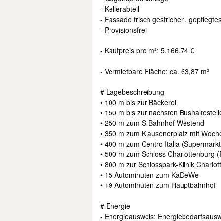
- Kellerabteil
- Fassade frisch gestrichen, gepflegt
- Provisionsfrei
- Kaufpreis pro m²: 5.166,74 €
- Vermietbare Fläche: ca. 63,87 m²
# Lagebeschreibung
• 100 m bis zur Bäckerei
• 150 m bis zur nächsten Bushaltestell
• 250 m zum S-Bahnhof Westend
• 350 m zum Klausenerplatz mit Woch
• 400 m zum Centro Italia (Supermarkt
• 500 m zum Schloss Charlottenburg (
• 800 m zur Schlosspark-Klinik Charlo
• 15 Autominuten zum KaDeWe
• 19 Autominuten zum Hauptbahnhof
# Energie
- Energieausweis: Energiebedarfsausw