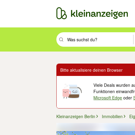
Suchbegriff eingeben. Eingabetaste drüc
Bitte aktualisiere deinen Browser
Viele Deals wurden au
Funktionen einwandfre
Microsoft Edge
oder
Kleinanzeigen Berlin
Immobilien
Ei