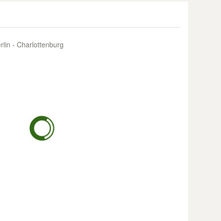
lin - Charlottenburg