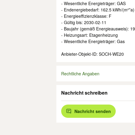
- Wesentliche Energieträger: GAS
- Endenergiebedarf: 162.5 kWh/(m²*a)
- Energieeffizienzklasse: F
- Gültig bis: 2030-02-11
- Baujahr (gemäß Energieausweis): 1
- Heizungsart: Etagenheizung
- Wesentliche Energieträger: Gas
Anbieter-Objekt-ID: SOCH-WE20
Rechtliche Angaben
Nachricht schreiben
Nachricht senden