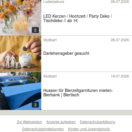
Ludwigsburg
26.07.2026
LED Kerzen / Hochzeit / Party Deko /
Tischdeko // ab 1€
5
Stuttgart
28.07.2026
Darlehensgeber gesucht
Stuttgart
18.07.2026
Hussen für Bierzeltgarnituren mieten-
Bierbank | Biertisch
3
Zur Webversion
Anzeige aufgeben
Datenschutzerklärung
Datenschutzeinstellungen
Kinder- und Jugendschutz