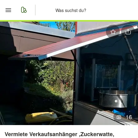
Start
Merkliste
Nachrichten
Anzeige aufgeben
16
Vermiete Verkaufsanhänger ,Zuckerwatte,