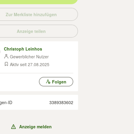
Zur Merkliste hinzufügen
Anzeige teilen
Christoph Leinhos
Gewerblicher Nutzer
Aktiv seit 27.08.2025
Folgen
gen-ID
3389383602
Anzeige melden