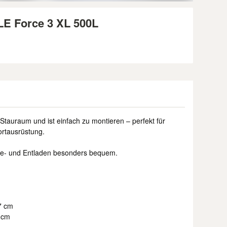
E Force 3 XL 500L
Stauraum und ist einfach zu montieren – perfekt für
ortausrüstung.
s Be- und Entladen besonders bequem.
7 cm
 cm