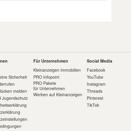
onen
Für Unternehmen
Social Media
Kleinanzeigen Immobilien
Facebook
eine Sicherheit
PRO Infopoint
YouTube
PRO Pakete
derrufen
Instagram
für Unternehmen
slücken melden
Threads
Werben auf Kleinanzeigen
d Jugendschutz
Pinterest
iheitserklärung
TikTok
zerklärung
zeinstellungen
edingungen