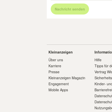
Nachricht senden
Kleinanzeigen
Informati
Über uns
Hilfe
Karriere
Tipps für d
Presse
Vertrag Wi
Kleinanzeigen Magazin
Sicherheit
Engagement
Kinder- un
Mobile Apps
Barrierefre
Datenschut
Datenschut
Nutzungsb