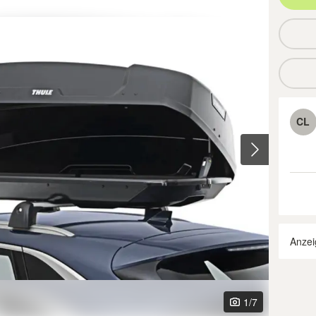
CL
Anzei
1
/7