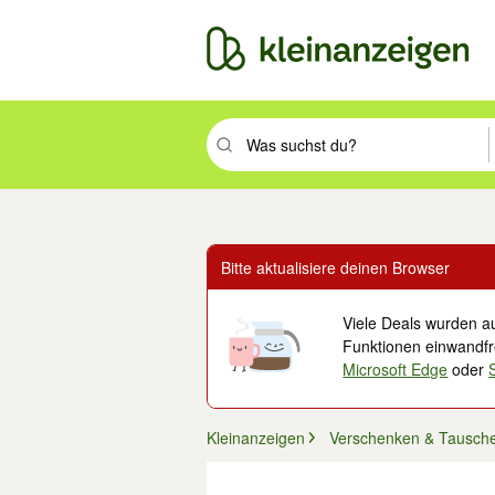
Suchbegriff eingeben. Eingabetaste drüc
Bitte aktualisiere deinen Browser
Viele Deals wurden au
Funktionen einwandfre
Microsoft Edge
oder
Kleinanzeigen
Verschenken & Tausch