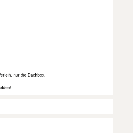
erleih, nur die Dachbox.
elden!