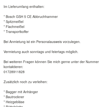
Im Lieferumfang enthalten:
* Bosch GSH 5 CE Abbruchhammer
* Spitzmeißel
* Flachmeißel
* Transportkoffer
Bei Anmietung ist ein Personalausweis vorzulegen.
Vermietung auch sonntags und feiertags möglich.
Bei weiteren Fragen können Sie mich gerne unter der Nummer
kontaktieren:
01728911828
Zusätzlich noch zu verleihen:
* Bagger mit Anhänger
* Bautrockner
* Heizgebläse
* Rüttelplatte