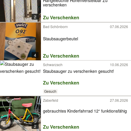
Hängeleuchte Höhenverstellbar Zu
verschenken
2
Zu Verschenken
Bad Schönborn
07.06.2026
Staubsaugerbeutel
4
Zu Verschenken
Schwarzach
10.06.2026
Staubsauger zu verschenken gesucht!
Zu Verschenken
Gesuch
Zaberfeld
27.06.2026
gebrauchtes Kinderfahrrad 12“ funktionsfähig
2
Zu Verschenken