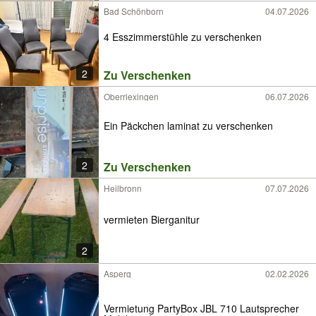
Bad Schönborn
04.07.2026
4 Esszimmerstühle zu verschenken
2
Zu Verschenken
Oberriexingen
06.07.2026
Ein Päckchen laminat zu verschenken
2
Zu Verschenken
Heilbronn
07.07.2026
vermieten Bierganitur
2
Asperg
02.02.2026
Vermietung PartyBox JBL 710 Lautsprecher