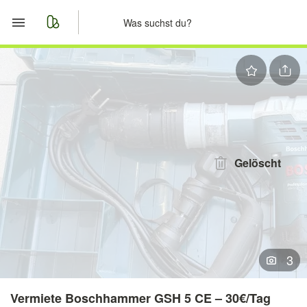
Start
Merkliste
Nachrichten
Anzeige aufgeben
Gelöscht
3
Vermiete Boschhammer GSH 5 CE – 30€/Tag