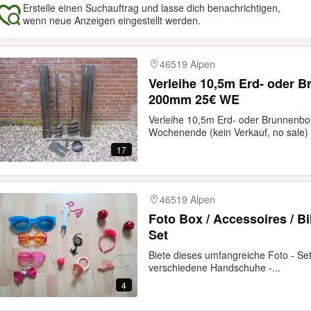
Erstelle einen Suchauftrag und lasse dich benachrichtigen,
wenn neue Anzeigen eingestellt werden.
gebnisse
46519 Alpen
Verleihe 10,5m Erd- oder 
200mm 25€ WE
Verleihe 10,5m Erd- oder Brunnen
Wochenende (kein Verkauf, no sale) 
17
46519 Alpen
Foto Box / Accessoires / Bi
Set
Biete dieses umfangreiche Foto - Set 
verschiedene Handschuhe -...
4