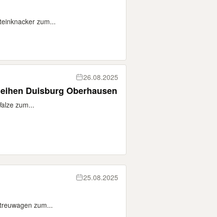
** Steinknacker zum...
26.08.2025
leihen Duisburg Oberhausen
* Walze zum...
25.08.2025
** Streuwagen zum...