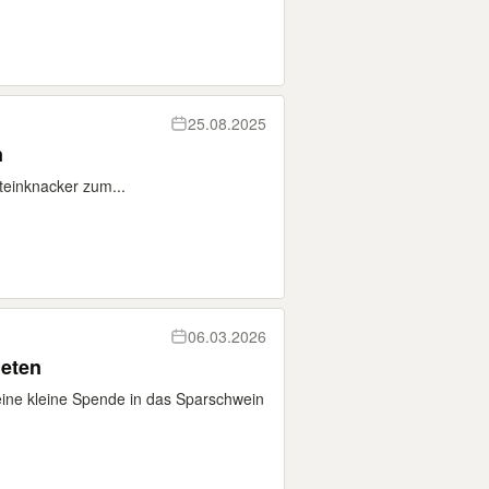
25.08.2025
n
** Steinknacker zum...
06.03.2026
ieten
ine kleine Spende in das Sparschwein