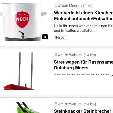
47445 Moers
(12 km)
Wer verleiht einen Kirsche
Einkochautomate/Entsafter
Hallo Ihr lieben wer verleiht einen 
und Entsafter. Zusätzlich...
3
Gesuch
47178 Walsum
(14 km)
Streuwagen für Rasensamen
Duisburg Moers
******************************************
47178 Walsum
(14 km)
Steinknacker Steinbrecher