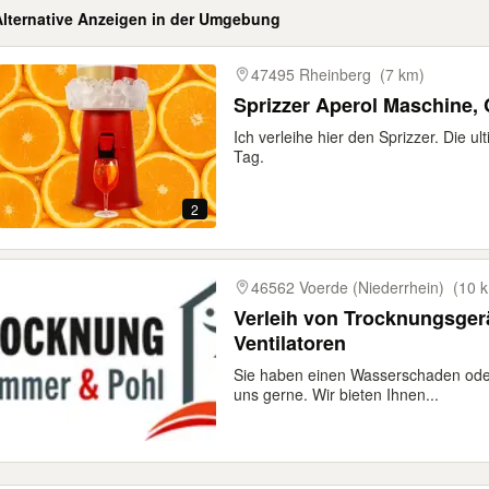
Alternative Anzeigen in der Umgebung
gebnisse
47495 Rheinberg
(7 km)
Sprizzer Aperol Maschine, 
Ich verleihe hier den Sprizzer. Die u
Tag.
2
46562 Voerde (Niederrhein)
(10 
Verleih von Trocknungsgerä
Ventilatoren
Sie haben einen Wasserschaden ode
uns gerne. Wir bieten Ihnen...