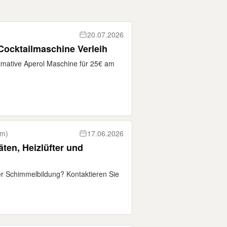
20.07.2026
Cocktailmaschine Verleih
ltimative Aperol Maschine für 25€ am
km)
17.06.2026
ten, Heizlüfter und
r Schimmelbildung? Kontaktieren Sie