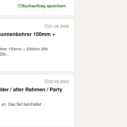
Suchauftrag speichern
21.06.2026
Brunnenbohrer 150mm +
bohrer 150mm + 200mm 25€
Die...
20.09.2022
lder / alter Rahmen / Party
an. Das Set beinhaltet: -