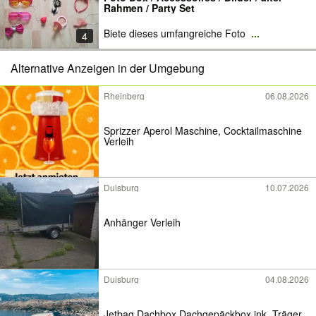
Rahmen / Party Set
Biete dieses umfangreiche Foto
...
4
Alternative Anzeigen in der Umgebung
Rheinberg
06.08.2026
Sprizzer Aperol Maschine, Cocktailmaschine
Verleih
Duisburg
10.07.2026
Anhänger Verleih
Duisburg
04.08.2026
Jetbag Dachbox Dachgepäckbox ink. Träger