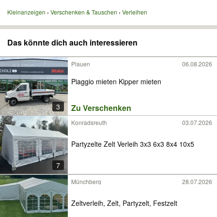
Kleinanzeigen
Verschenken & Tauschen
Verleihen
Das könnte dich auch interessieren
Plauen
06.08.2026
Piaggio mieten Kipper mieten
3
Zu Verschenken
Konradsreuth
03.07.2026
Partyzelte Zelt Verleih 3x3 6x3 8x4 10x5
7
Münchberg
28.07.2026
Zeltverleih, Zelt, Partyzelt, Festzelt