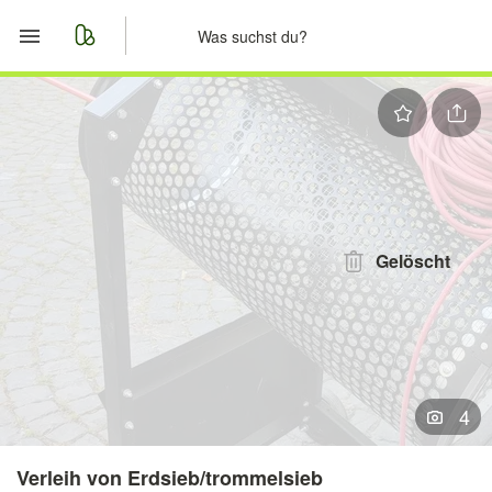
Start
Merkliste
Nachrichten
Anzeige aufgeben
Gelöscht
4
Verleih von Erdsieb/trommelsieb