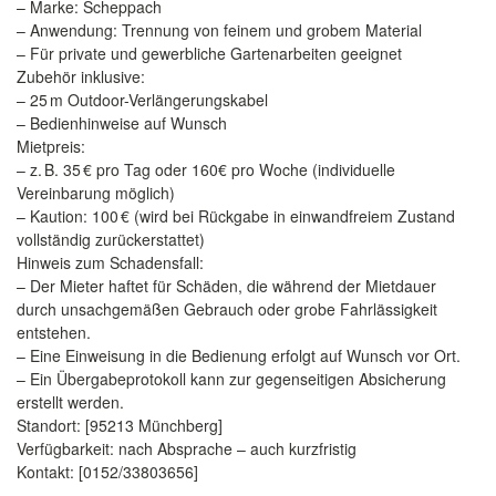
– Marke: Scheppach
– Anwendung: Trennung von feinem und grobem Material
– Für private und gewerbliche Gartenarbeiten geeignet
Zubehör inklusive:
– 25 m Outdoor-Verlängerungskabel
– Bedienhinweise auf Wunsch
Mietpreis:
– z. B. 35 € pro Tag oder 160€ pro Woche (individuelle
Vereinbarung möglich)
– Kaution: 100 € (wird bei Rückgabe in einwandfreiem Zustand
vollständig zurückerstattet)
Hinweis zum Schadensfall:
– Der Mieter haftet für Schäden, die während der Mietdauer
durch unsachgemäßen Gebrauch oder grobe Fahrlässigkeit
entstehen.
– Eine Einweisung in die Bedienung erfolgt auf Wunsch vor Ort.
– Ein Übergabeprotokoll kann zur gegenseitigen Absicherung
erstellt werden.
Standort: [95213 Münchberg]
Verfügbarkeit: nach Absprache – auch kurzfristig
Kontakt: [0152/33803656]