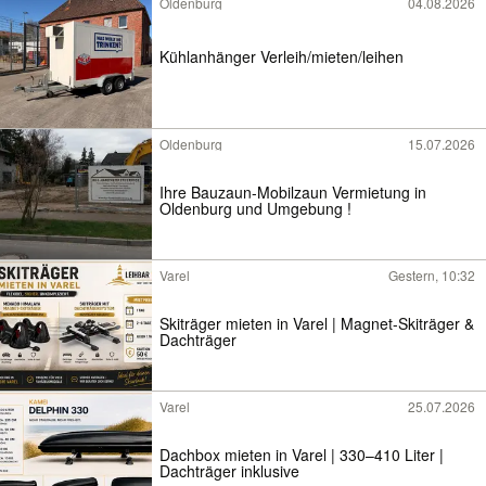
Oldenburg
04.08.2026
Kühlanhänger Verleih/mieten/leihen
Oldenburg
15.07.2026
Ihre Bauzaun-Mobilzaun Vermietung in
Oldenburg und Umgebung !
Varel
Gestern, 10:32
Skiträger mieten in Varel | Magnet-Skiträger &
Dachträger
Varel
25.07.2026
Dachbox mieten in Varel | 330–410 Liter |
Dachträger inklusive