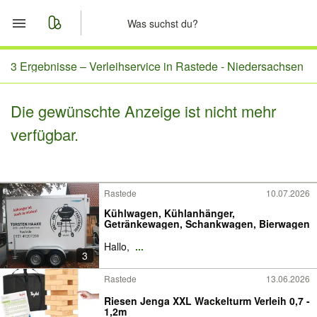
Start
3 Ergebnisse –
Verleihservice in Rastede - Niedersachsen
Merkliste
Die gewünschte Anzeige ist nicht mehr
verfügbar.
Nachrichten
Anzeige aufgeben
Rastede
10.07.2026
Kühlwagen, Kühlanhänger,
Getränkewagen, Schankwagen, Bierwagen
Hallo,
...
3
Rastede
13.06.2026
Riesen Jenga XXL Wackelturm Verleih 0,7 -
1,2m