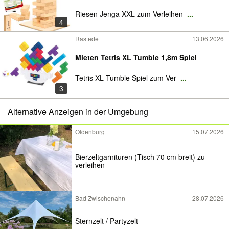
Riesen Jenga XXL zum Verleihen
...
4
Rastede
13.06.2026
Mieten Tetris XL Tumble 1,8m Spiel
Tetris XL Tumble Spiel zum Ver
...
3
Alternative Anzeigen in der Umgebung
Oldenburg
15.07.2026
Bierzeltgarnituren (Tisch 70 cm breit) zu
verleihen
Bad Zwischenahn
28.07.2026
Sternzelt / Partyzelt