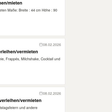
hen/mieten
eten Maße: Breite : 44 cm Höhe : 90
08.02.2026
rleihen/vermieten
shie, Frappés, Milchshake, Cocktail und
08.02.2026
verleihen/vermieten
rtstagsfeiern und andere