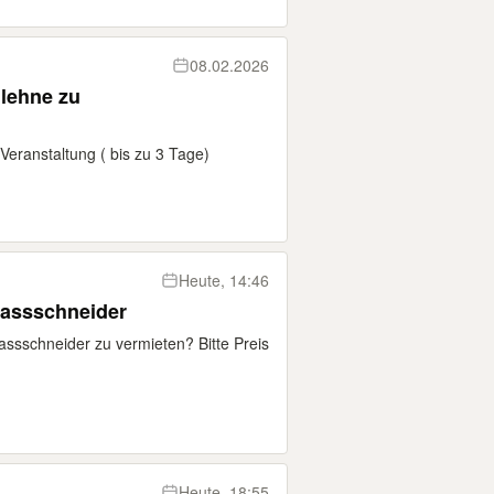
08.02.2026
nlehne zu
 Veranstaltung ( bis zu 3 Tage)
Heute, 14:46
Nassschneider
assschneider zu vermieten? Bitte Preis
Heute, 18:55