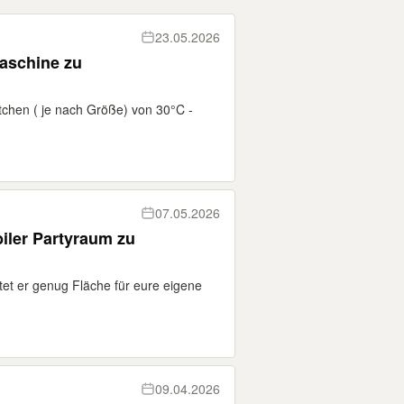
23.05.2026
aschine zu
tchen ( je nach Größe) von 30°C -
07.05.2026
biler Partyraum zu
tet er genug Fläche für eure eigene
09.04.2026