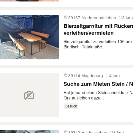
39167 Niederndodeleben
(13 km)
Bierzeltgarnitur mit Rücke
verleihen/vermieten
Bierzeltgarnitur zu verleihen 10€ pro
Biertisch: Totalmaße...
39114 Magdeburg
(14 km)
Suche zum Mieten Stein / 
Hat jemand einen Steinschneider / N
fürs ausleihen dazu...
Gesuch
39340 Haldensleben
(18 km)