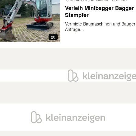
Verleih Minibagger Bagger 
Stampfer
Vermiete Baumaschinen und Baugerät
Anfrage...
20