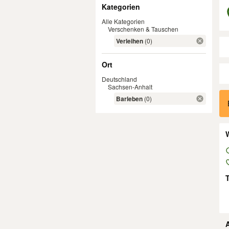
Filter
Kategorien
Alle Kategorien
Verschenken & Tauschen
Verleihen
(0)
Ort
Deutschland
Sachsen-Anhalt
Er
Barleben
(0)
W