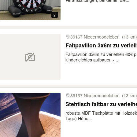
Veranstaltungen, bei denen die...
2
39167 Niederndodeleben
(13 km)
Faltpavillon 3x6m zu verle
Faltpavillon 3x6m zu verleihen 60€ p
kinderleichtes aufbauen -...
39167 Niederndodeleben
(13 km)
Stehtisch faltbar zu verlei
robuste MDF Tischplatte mit Holzdeko
Tage) Höhe...