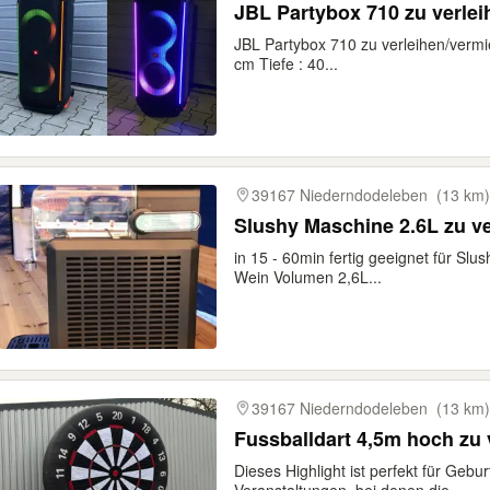
JBL Partybox 710 zu verlei
JBL Partybox 710 zu verleihen/vermi
cm Tiefe : 40...
39167 Niederndodeleben
(13 km)
Slushy Maschine 2.6L zu ve
in 15 - 60min fertig geeignet für Slu
Wein Volumen 2,6L...
39167 Niederndodeleben
(13 km)
Fussballdart 4,5m hoch zu 
Dieses Highlight ist perfekt für Gebu