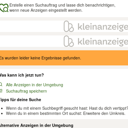
Erstelle einen Suchauftrag und lasse dich benachrichtigen,
wenn neue Anzeigen eingestellt werden.
gebnisse
Es wurden leider keine Ergebnisse gefunden.
as kann ich jetzt tun?
Alle Anzeigen in der Umgebung
Suchauftrag speichern
Tipps für deine Suche
Wenn du mit einem Suchbegriff gesucht hast: Hast du dich vertippt
Wenn du in einem bestimmten Ort suchst: Erweitere den Umkreis.
Alternative Anzeigen in der Umgebung