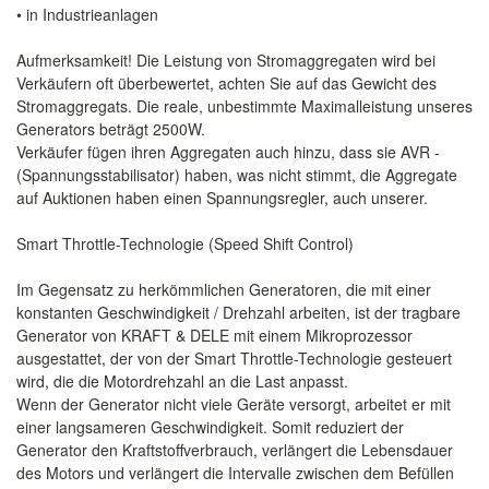
• in Industrieanlagen
Aufmerksamkeit! Die Leistung von Stromaggregaten wird bei
Verkäufern oft überbewertet, achten Sie auf das Gewicht des
Stromaggregats. Die reale, unbestimmte Maximalleistung unseres
Generators beträgt 2500W.
Verkäufer fügen ihren Aggregaten auch hinzu, dass sie AVR -
(Spannungsstabilisator) haben, was nicht stimmt, die Aggregate
auf Auktionen haben einen Spannungsregler, auch unserer.
Smart Throttle-Technologie (Speed ​​Shift Control)
Im Gegensatz zu herkömmlichen Generatoren, die mit einer
konstanten Geschwindigkeit / Drehzahl arbeiten, ist der tragbare
Generator von KRAFT & DELE mit einem Mikroprozessor
ausgestattet, der von der Smart Throttle-Technologie gesteuert
wird, die die Motordrehzahl an die Last anpasst.
Wenn der Generator nicht viele Geräte versorgt, arbeitet er mit
einer langsameren Geschwindigkeit. Somit reduziert der
Generator den Kraftstoffverbrauch, verlängert die Lebensdauer
des Motors und verlängert die Intervalle zwischen dem Befüllen