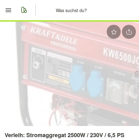
Start
Merkliste
Nachrichten
Anzeige aufgeben
Verleih: Stromaggregat 2500W / 230V / 6,5 PS