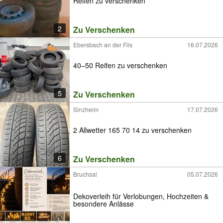
Reifen zu verschenken
2
Zu Verschenken
Ebersbach an der Fils
16.07.2026
40–50 Reifen zu verschenken
5
Zu Verschenken
Sinzheim
17.07.2026
2 Allwetter 165 70 14 zu verschenken
6
Zu Verschenken
Bruchsal
05.07.2026
Dekoverleih für Verlobungen, Hochzeiten &
besondere Anlässe