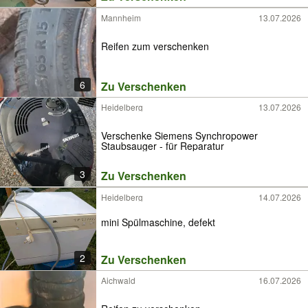
Mannheim
13.07.2026
Reifen zum verschenken
6
Zu Verschenken
Heidelberg
13.07.2026
Verschenke Siemens Synchropower
Staubsauger - für Reparatur
3
Zu Verschenken
Heidelberg
14.07.2026
mini Spülmaschine, defekt
2
Zu Verschenken
Aichwald
16.07.2026