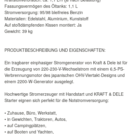
Fassungsvermögen des Öltanks: 1,1 L
Stromversorgung: 95/98 bleifreies Benzin
Materialien: Edelstahl, Aluminium, Kunststoff
Auf stoßdämpfenden Kissen montiert: Ja
Gewicht: 39 kg
PRODUKTBESCHREIBUNG UND EIGENSCHAFTEN:
Ein tragbarer einphasiger Stromgenerator von Kraft & Dele ist für
die Erzeugung von 220-230-V-Wechselstrom mit einem 6,5-PS-
Verbrennungsmotor des japanischen OHV-Viertakt-Designs und
einem 2200-W-Generator ausgelegt.
Hochwertige Stromerzeuger mit Handstart und KRAFT & DELE
Starter eignen sich perfekt für die Notstromversorgung:
• Zuhause, Büro, Werkstatt,
• in Gewichten, Traktoren, Autos,
• auf Campingplätzen,
• auf Booten und Yachten,