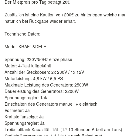
Der Mietpreis pro Tag beträgt 20€
Zusätzlich ist eine Kaution von 200€ zu hinterlegen welche man
natürlich bei Rückgabe wieder erhält.
Technische Daten:
Modell KRAFT&DELE
Spannung: 230V/50Hz einzelphase
Motor: 4-Takt luftgekühlt
Anzahl der Steckdosen: 2x 230V / 1x 12V
Motorleistung: 4,8 kW / 6,5 PS
Maximale Leistung des Generators: 2500W
Dauerleistung des Generators: 2200W
Spannungsregler: Tak
Einschalten des Generators manuell + elektrisch
Voltmeter: Ja
Kraftstoffanzeige: Ja
Spannungsregler: Ja
Treibstofftank Kapazität: 15L (12-13 Stunden Arbeit am Tank)
Kraftstoffverbrauch: ca. 1,1 L/h (je nach Belastung)