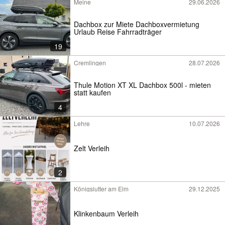
Meine
29.06.2026
Dachbox zur Miete Dachboxvermietung
Urlaub Reise Fahrradträger
19
Cremlingen
28.07.2026
Thule Motion XT XL Dachbox 500l - mieten
statt kaufen
4
Lehre
10.07.2026
Zelt Verleih
2
Königslutter am Elm
29.12.2025
Klinkenbaum Verleih