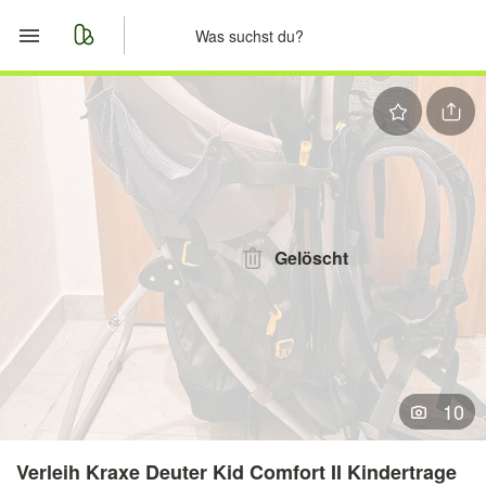
Start
Merkliste
Nachrichten
Anzeige aufgeben
Gelöscht
10
Verleih Kraxe Deuter Kid Comfort II Kindertrage