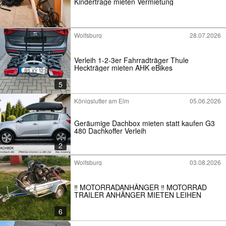
Kindertrage mieten Vermietung
Wolfsburg
28.07.2026
Verleih 1-2-3er Fahrradträger Thule
Heckträger mieten AHK eBikes
5
Königslutter am Elm
05.06.2026
Geräumige​ Dachbox mieten statt kaufen G3
480 Dachkoffer Verleih
2
Wolfsburg
03.08.2026
‼️ MOTORRADANHÄNGER ‼️ MOTORRAD
TRAILER ANHÄNGER MIETEN LEIHEN
6