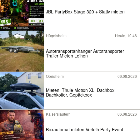
JBL PartyBox Stage 320 + Stativ mieten
Hügelsheim
Heute, 10:46
Autotransportanhänger Autotransporter
Trailer Mieten Leihen
Obrigheim
06.08.2026
Mieten: Thule Motion XL, Dachbox,
Dachkoffer, Gepäckbox
Kaiserslautern
06.08.2026
Boxautomat mieten Verleih Party Event