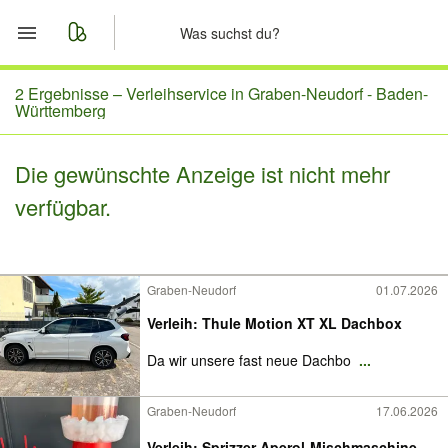
Start
2 Ergebnisse –
Verleihservice in Graben-Neudorf - Baden-
Württemberg
Merkliste
Die gewünschte Anzeige ist nicht mehr
Nachrichten
verfügbar.
Anzeige aufgeben
Graben-Neudorf
01.07.2026
Verleih: Thule Motion XT XL Dachbox
Da wir unsere fast neue Dachbo
...
Graben-Neudorf
17.06.2026
Verleih: Sprizzer Aperol-Mischmaschine