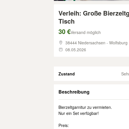
Verleih: Große Bierzel
Tisch
30 €
Versand möglich
38444 Niedersachsen - Wolfsburg
08.05.2026
Zustand
Seh
Beschreibung
Bierzeltgarnitur zu vermieten.
Nur ein Set verfügbar!
Preis: