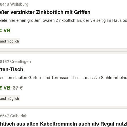
8448 Wolfsburg
ßer verzinkter Zinkbottich mit Griffen
biete hier einen großen, ovalen Zinkbottich an, der vielseitig im Haus o
€ VB
sand möglich
8162 Cremlingen
ten-Tisch
e einen stabilen Garten- und Terrassen- Tisch . massive Stahlrohrbeine
€ VB
37 €
sand möglich
8547 Calberlah
htisch aus alten Kabeltrommeln auch als Regal nutz