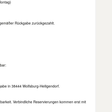
Montag)
gsgemäßer Rückgabe zurückgezahlt.
bar:
abe in 38444 Wolfsburg-Heiligendorf.
barkeit. Verbindliche Reservierungen kommen erst mit