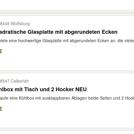
8448 Wolfsburg
dratische Glasplatte mit abgerundeten Ecken
biete eine hochwertige Glasplatte mit abgerundeten Ecken an, die vielseit
€
8547 Calberlah
hlbox mit Tisch und 2 Hocker NEU
aufe eine Kühlbox mit ausklappbaren Ablagen beide Seiten und 2 Hocke
€