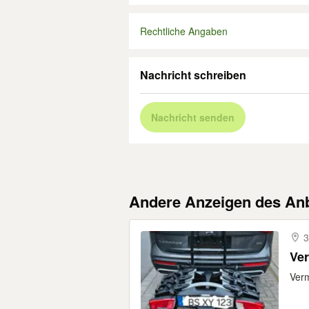
Rechtliche Angaben
Nachricht schreiben
Nachricht senden
Andere Anzeigen des Anb
3
Ver
Verm