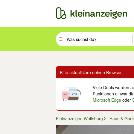
Suchbegriff eingeben. Eingabetaste drüc
Bitte aktualisiere deinen Browser
Viele Deals wurden au
Funktionen einwandfre
Microsoft Edge
oder
Kleinanzeigen Wolfsburg
Haus & Gart