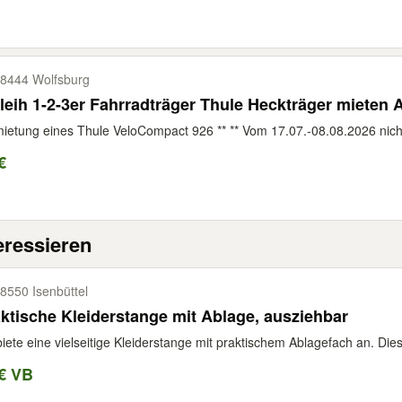
8444 Wolfsburg
leih 1-2-3er Fahrradträger Thule Heckträger mieten
ietung eines Thule VeloCompact 926 ** ** Vom 17.07.-08.08.2026 nicht
€
eressieren
8550 Isenbüttel
ktische Kleiderstange mit Ablage, ausziehbar
biete eine vielseitige Kleiderstange mit praktischem Ablagefach an. Dies
€ VB