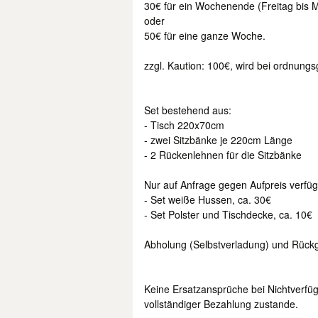
30€ für ein Wochenende (Freitag bis 
oder
50€ für eine ganze Woche.
zzgl. Kaution: 100€, wird bei ordnun
Set bestehend aus:
- Tisch 220x70cm
- zwei Sitzbänke je 220cm Länge
- 2 Rückenlehnen für die Sitzbänke
Nur auf Anfrage gegen Aufpreis verfüg
- Set weiße Hussen, ca. 30€
- Set Polster und Tischdecke, ca. 10€
Abholung (Selbstverladung) und Rückg
Keine Ersatzansprüche bei Nichtverfüg
vollständiger Bezahlung zustande.