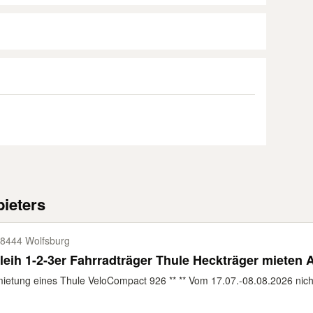
ieters
8444 Wolfsburg
leih 1-2-3er Fahrradträger Thule Heckträger mieten
ietung eines Thule VeloCompact 926 ** ** Vom 17.07.-08.08.2026 nicht