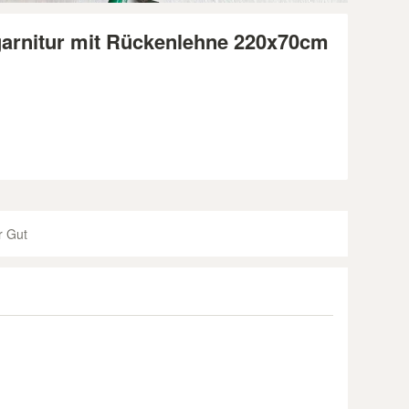
tgarnitur mit Rückenlehne 220x70cm
r Gut