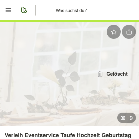
Start
Merkliste
Nachrichten
Anzeige aufgeben
Gelöscht
9
Verleih Eventservice Taufe Hochzeit Geburtstag