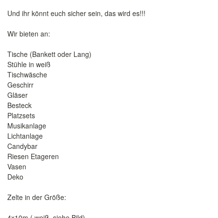
Und ihr könnt euch sicher sein, das wird es!!!
Wir bieten an:
Tische (Bankett oder Lang)
Stühle in weiß
Tischwäsche
Geschirr
Gläser
Besteck
Platzsets
Musikanlage
Lichtanlage
Candybar
Riesen Etageren
Vasen
Deko
Zelte in der Größe:
4x10m ( weiß, siehe Bild)