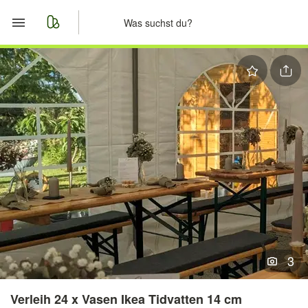
Start
Merkliste
Nachrichten
Anzeige aufgeben
3
Verleih 24 x Vasen Ikea Tidvatten 14 cm