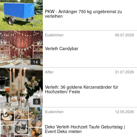
PKW - Anhänger 750 kg ungebremst zu
verleihen
Euskirchen
06.07.2026
Verleih Candybar
14
Alfter
31.07.2026
Verleih: 36 goldene Kerzenständer für
Hochzeiten/ Feste
3
Euskirchen
12.05.2026
Deko Verleih Hochzeit Taufe Geburtstag |
Event Deko mieten