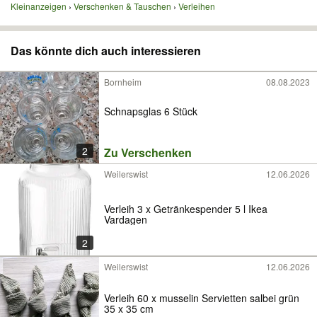
Kleinanzeigen
Verschenken & Tauschen
Verleihen
Das könnte dich auch interessieren
Bornheim
08.08.2023
Schnapsglas 6 Stück
2
Zu Verschenken
Weilerswist
12.06.2026
Verleih 3 x Getränkespender 5 l Ikea
Vardagen
2
Weilerswist
12.06.2026
Verleih 60 x musselin Servietten salbei grün
35 x 35 cm