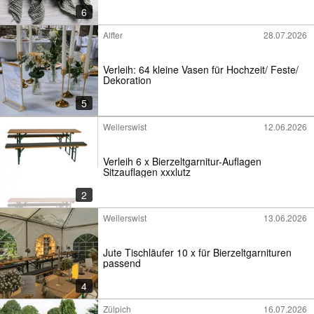
6
Alfter
28.07.2026
Verleih: 64 kleine Vasen für Hochzeit/ Feste/
Dekoration
5
Weilerswist
12.06.2026
Verleih 6 x Bierzeltgarnitur-Auflagen
Sitzauflagen xxxlutz
2
Weilerswist
13.06.2026
Jute Tischläufer 10 x für Bierzeltgarnituren
passend
4
Zülpich
16.07.2026