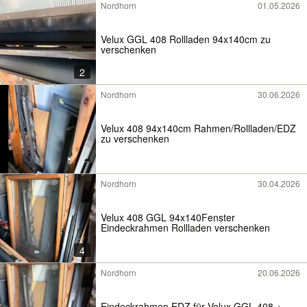
Nordhorn
01.05.2026
Velux GGL 408 Rollladen 94x140cm zu
verschenken
2
Nordhorn
30.06.2026
Velux 408 94x140cm Rahmen/Rollladen/EDZ
zu verschenken
Nordhorn
30.04.2026
Velux 408 GGL 94x140Fenster
Eindeckrahmen Rollladen verschenken
4
Nordhorn
20.06.2026
Eindeckrahmen EDZ für Velux GGL 408 +