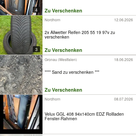
4
Zu Verschenken
Nordhorn
12.06.2026
2x Allwetter Reifen 205 55 19 97v zu
verschenken
3
Zu Verschenken
Gronau (Westfalen)
18.06.2026
**** Sand zu verschenken ***
Zu Verschenken
Nordhorn
08.07.2026
Velux GGL 408 94x140cm EDZ Rollladen
Fenster-Rahmen