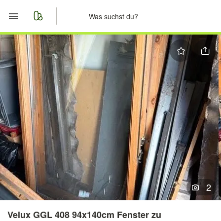
Start
Merkliste
Nachrichten
Anzeige aufgeben
2
Velux GGL 408 94x140cm Fenster zu