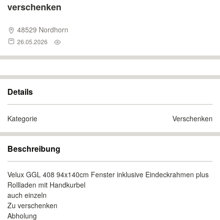
verschenken
48529 Nordhorn
26.05.2026
Details
Kategorie
Verschenken
Beschreibung
Velux GGL 408 94x140cm Fenster inklusive Eindeckrahmen plus
Rollladen mit Handkurbel
auch einzeln
Zu verschenken
Abholung