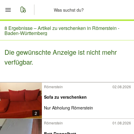
Start
8 Ergebnisse –
Artikel zu verschenken in Römerstein -
Baden-Württemberg
Merkliste
Die gewünschte Anzeige ist nicht mehr
Nachrichten
verfügbar.
Anzeige aufgeben
Römerstein
02.08.2026
Sofa zu verschenken
Nur Abholung Römerstein
2
Römerstein
01.08.2026
Bett Doppelbett