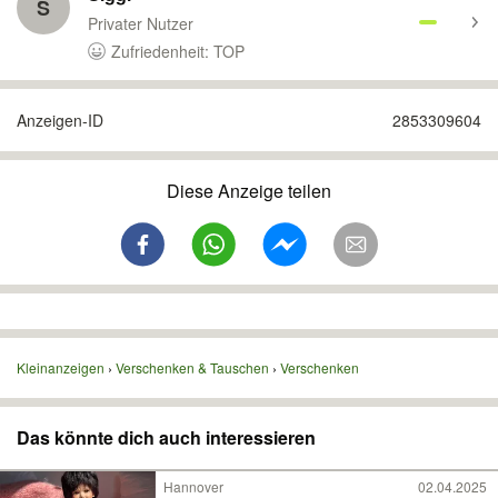
S
Privater Nutzer
Zufriedenheit: TOP
Anzeigen-ID
2853309604
Diese Anzeige teilen
Kleinanzeigen
Verschenken & Tauschen
Verschenken
Das könnte dich auch interessieren
Hannover
02.04.2025