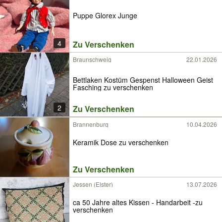
Puppe Glorex Junge
4
Zu Verschenken
Braunschweig
22.01.2026
Bettlaken Kostüm Gespenst Halloween Geist
Fasching zu verschenken
2
Zu Verschenken
Brannenburg
10.04.2026
Keramik Dose zu verschenken
Zu Verschenken
Jessen (Elster)
13.07.2026
ca 50 Jahre altes Kissen - Handarbeit -zu
verschenken