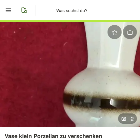
Start
Merkliste
Nachrichten
Anzeige aufgeben
2
Vase klein Porzellan zu verschenken