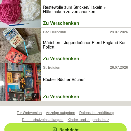
Restewolle zum Stricken/Häkeln +
Häkelhaken zu verschenken
Zu Verschenken
Bad Heilbrunn
23.07.2026
Mädchen - Jugendbücher Pferd England Ken
Follett
Zu Verschenken
St. Egidien
26.07.2026
Bücher Bücher Bücher
2
Zu Verschenken
Zur Webversion
Anzeige aufgeben
Datenschutzerklärung
Datenschutzeinstellungen
Kinder- und Jugendschutz
Barrierefreiheitserklärung
Sicherheitslücken melden
Nachricht