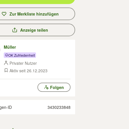
Zur Merkliste hinzufügen
Anzeige teilen
Müller
OK Zufriedenheit
Privater Nutzer
Aktiv seit 26.12.2023
Folgen
gen-ID
3430233848