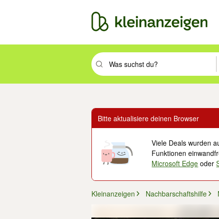
Suchbegriff eingeben. Eingabetaste drüc
Bitte aktualisiere deinen Browser
Viele Deals wurden au
Funktionen einwandfre
Microsoft Edge
oder
Kleinanzeigen
Nachbarschaftshilfe