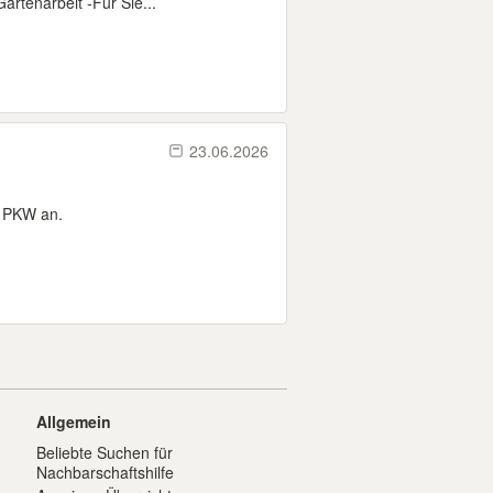
artenarbeit -Für Sie...
23.06.2026
r PKW an.
Allgemein
Beliebte Suchen für
Nachbarschaftshilfe