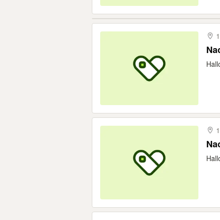
1
Nac
Hall
1
Nac
Hall