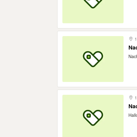
1
Nac
Nach
1
Nac
Hall