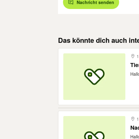
Nachricht senden
Das könnte dich auch int
1
Hall
1
Nac
Hall