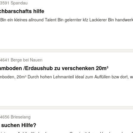
3591 Spandau
hbarschafts hilfe
Bin ein kleines allround Talent Bin gelernter kfz Lackierer Bin handwer
4641 Berge bei Nauen
hmboden /Erdaushub zu verschenken 20m³
boden, 20m³ Durch hohen Lehmanteil ideal zum Auffüllen bzw dort, wo 
4656 Brieselang
 suchen Hilfe?