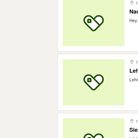
1
Nac
Hey 
1
Le
Lehm
1
Sie