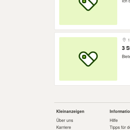
Ich 
1
Biet
Kleinanzeigen
Informati
Über uns
Hilfe
Karriere
Tipps für d