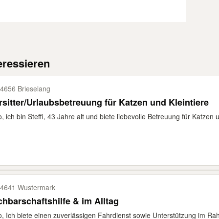
eressieren
4656 Brieselang
Tiersitter/Urlaubsbetreuung für Katzen und Kleintiere
o, ich bin Steffi, 43 Jahre alt und biete liebevolle Betreuung für Katzen un
4641 Wustermark
hbarschaftshilfe & im Alltag
o, Ich biete einen zuverlässigen Fahrdienst sowie Unterstützung im Rah