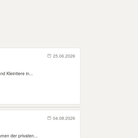
25.06.2026
d Kleintiere in...
04.08.2026
men der privaten...