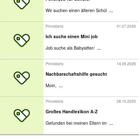
Wir suchen einen älteren Schül
...
Pinneberg
01.07.2026
Ich suche einen Mini job
Job suche als Babysitter/
...
Pinneberg
14.06.2026
Nachbarschaftshilfe gesucht
Moin,
...
Pinneberg
28.10.2025
Großes Handlexikon A-Z
Gefunden bei meinen Eltern im
...