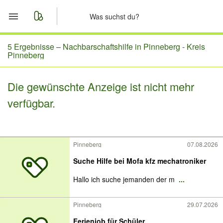
Start
5 Ergebnisse –
Nachbarschaftshilfe in Pinneberg - Kreis
Pinneberg
Merkliste
Die gewünschte Anzeige ist nicht mehr
Nachrichten
verfügbar.
Anzeige aufgeben
Pinneberg
07.08.2026
Suche Hilfe bei Mofa kfz mechatroniker
Hallo ich suche jemanden der m
...
Pinneberg
29.07.2026
Ferienjob für Schüler