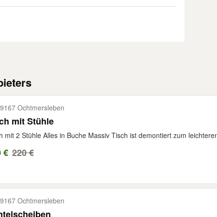
ieters
9167 Ochtmersleben
ch mit Stühle
h mit 2 Stühle Alles in Buche Massiv Tisch ist demontiert zum leichtere
 €
220 €
9167 Ochtmersleben
ntelscheiben