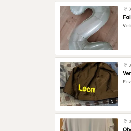
3
Fol
Viel
3
Ve
Ein
3
3