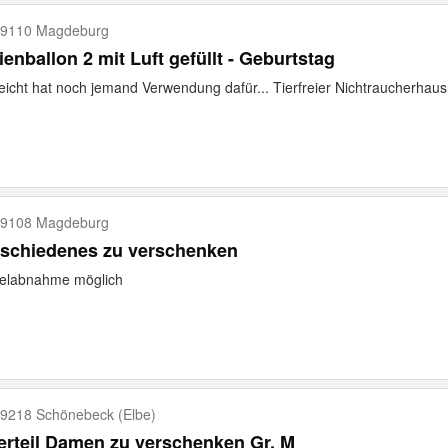
9110 Magdeburg
ienballon 2 mit Luft gefüllt - Geburtstag
leicht hat noch jemand Verwendung dafür... Tierfreier Nichtraucherhaus
9108 Magdeburg
rschiedenes zu verschenken
zelabnahme möglich
9218 Schönebeck (Elbe)
Oberteil Damen zu verschenken Gr. M