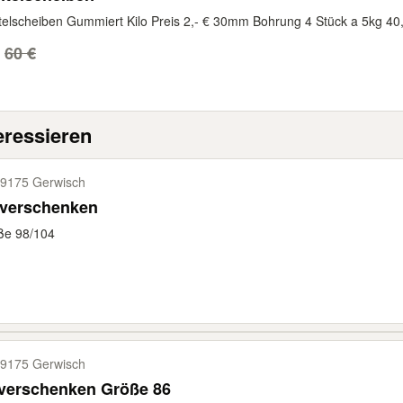
elscheiben Gummiert Kilo Preis 2,- € 30mm Bohrung 4 Stück a 5kg 40,- 
60 €
eressieren
9175 Gerwisch
 verschenken
ße 98/104
9175 Gerwisch
 verschenken Größe 86