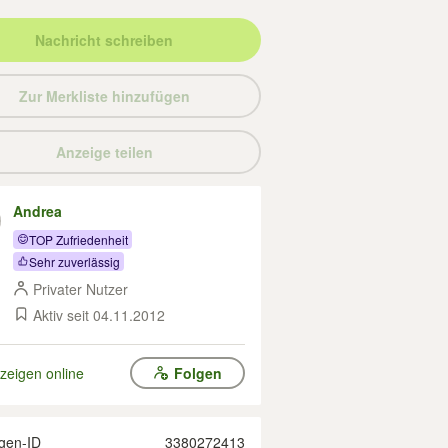
Nachricht schreiben
Zur Merkliste hinzufügen
Anzeige teilen
Andrea
TOP Zufriedenheit
Sehr zuverlässig
Privater Nutzer
Aktiv seit 04.11.2012
zeigen online
Folgen
gen-ID
3380272413