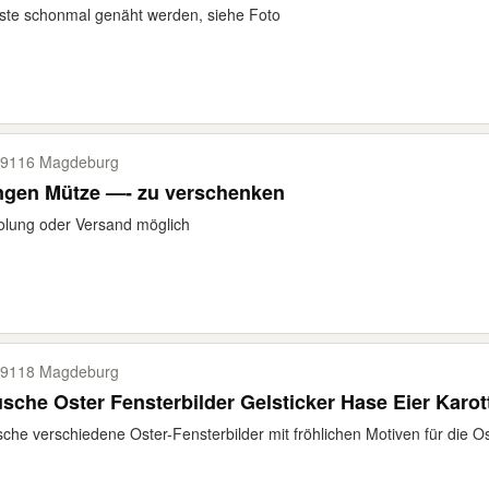
te schonmal genäht werden, siehe Foto
9116 Magdeburg
ngen Mütze —- zu verschenken
lung oder Versand möglich
9118 Magdeburg
sche Oster Fensterbilder Gelsticker Hase Eier Karot
che verschiedene Oster-Fensterbilder mit fröhlichen Motiven für die Os