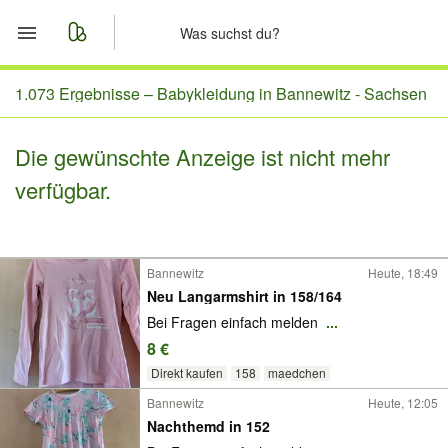
Start
1.073 Ergebnisse –
Babykleidung in Bannewitz - Sachsen
Merkliste
Die gewünschte Anzeige ist nicht mehr
verfügbar.
Nachrichten
Anzeige aufgeben
Bannewitz
Heute, 18:49
Neu Langarmshirt in 158/164
Bei Fragen einfach melden
...
8 €
Direkt kaufen
158
maedchen
Bannewitz
Heute, 12:05
Nachthemd in 152