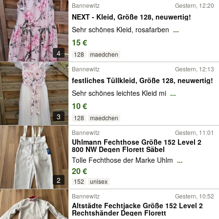
Bannewitz
Gestern, 12:20
NEXT - Kleid, Größe 128, neuwertig!
Sehr schönes Kleid, rosafarben
...
15 €
4
128
maedchen
Bannewitz
Gestern, 12:13
festliches Tüllkleid, Größe 128, neuwertig!
Sehr schönes leichtes Kleid mi
...
10 €
3
128
maedchen
Bannewitz
Gestern, 11:01
Uhlmann Fechthose Größe 152 Level 2
800 NW Degen Florett Säbel
Tolle Fechthose der Marke Uhlm
...
20 €
2
152
unisex
Bannewitz
Gestern, 10:52
Altstädte Fechtjacke Größe 152 Level 2
Rechtshänder Degen Florett