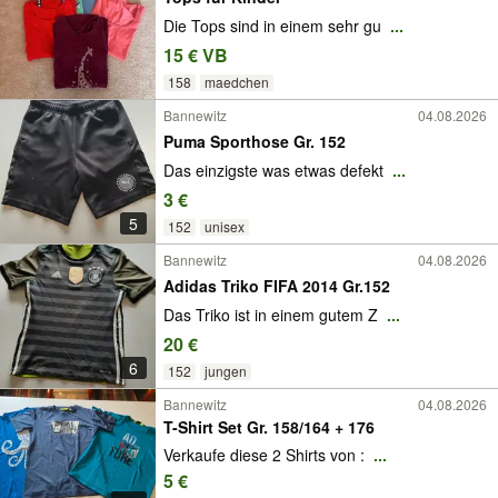
Die Tops sind in einem sehr gu
...
15 € VB
158
maedchen
Bannewitz
04.08.2026
Puma Sporthose Gr. 152
Das einzigste was etwas defekt
...
3 €
5
152
unisex
Bannewitz
04.08.2026
Adidas Triko FIFA 2014 Gr.152
Das Triko ist in einem gutem Z
...
20 €
6
152
jungen
Bannewitz
04.08.2026
T-Shirt Set Gr. 158/164 + 176
Verkaufe diese 2 Shirts von :
...
5 €