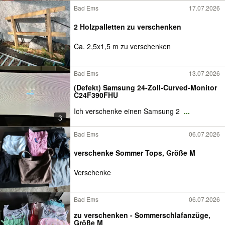
Bad Ems
17.07.2026
2 Holzpalletten zu verschenken
Ca. 2,5x1,5 m zu verschenken
Bad Ems
13.07.2026
(Defekt) Samsung 24-Zoll-Curved-Monitor
C24F390FHU
Ich verschenke einen Samsung 2
...
3
Bad Ems
06.07.2026
verschenke Sommer Tops, Größe M
Verschenke
Bad Ems
06.07.2026
zu verschenken - Sommerschlafanzüge,
Größe M