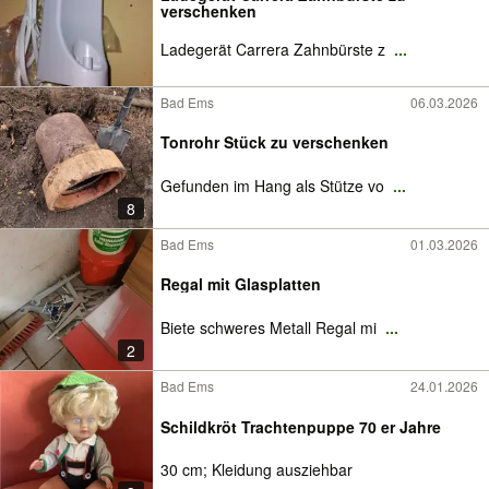
verschenken
Ladegerät Carrera Zahnbürste z
...
Bad Ems
06.03.2026
Tonrohr Stück zu verschenken
Gefunden im Hang als Stütze vo
...
8
Bad Ems
01.03.2026
Regal mit Glasplatten
Biete schweres Metall Regal mi
...
2
Bad Ems
24.01.2026
Schildkröt Trachtenpuppe 70 er Jahre
30 cm; Kleidung ausziehbar