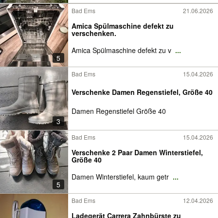
Bad Ems
21.06.2026
Amica Spülmaschine defekt zu
verschenken.
Amica Spülmaschine defekt zu v
...
5
Bad Ems
15.04.2026
Verschenke Damen Regenstiefel, Größe 40
Damen Regenstiefel Größe 40
3
Bad Ems
15.04.2026
Verschenke 2 Paar Damen Winterstiefel,
Größe 40
Damen Winterstiefel, kaum getr
...
5
Bad Ems
12.04.2026
Ladegerät Carrera Zahnbürste zu