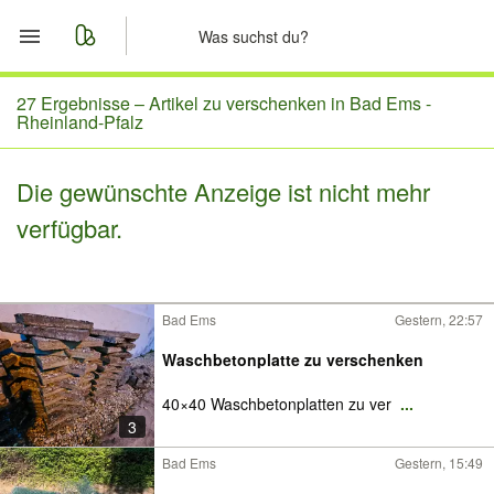
Start
27 Ergebnisse –
Artikel zu verschenken in Bad Ems -
Rheinland-Pfalz
Merkliste
Die gewünschte Anzeige ist nicht mehr
Nachrichten
verfügbar.
Anzeige aufgeben
Bad Ems
Gestern, 22:57
Waschbetonplatte zu verschenken
40×40 Waschbetonplatten zu ver
...
3
Bad Ems
Gestern, 15:49