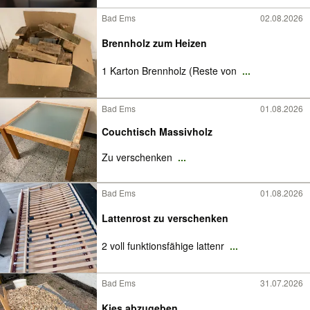
Bad Ems
02.08.2026
Brennholz zum Heizen
1 Karton Brennholz (Reste von
...
Bad Ems
01.08.2026
Couchtisch Massivholz
Zu verschenken
...
Bad Ems
01.08.2026
Lattenrost zu verschenken
2 voll funktionsfähige lattenr
...
Bad Ems
31.07.2026
Kies abzugeben