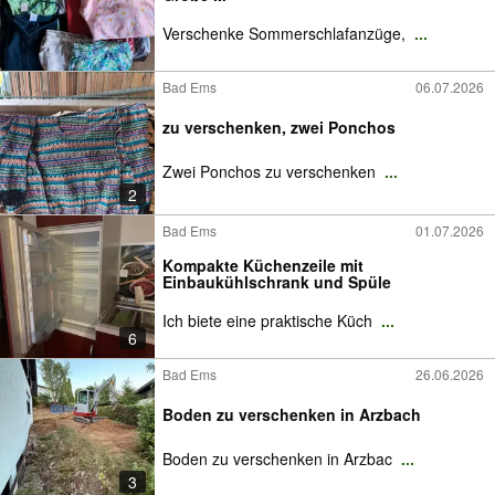
Verschenke Sommerschlafanzüge,
...
Bad Ems
06.07.2026
zu verschenken, zwei Ponchos
Zwei Ponchos zu verschenken
...
2
Bad Ems
01.07.2026
Kompakte Küchenzeile mit
Einbaukühlschrank und Spüle
Ich biete eine praktische Küch
...
6
Bad Ems
26.06.2026
Boden zu verschenken in Arzbach
Boden zu verschenken in Arzbac
...
3