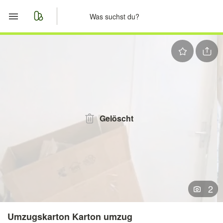
Start
Merkliste
Nachrichten
Anzeige aufgeben
Gelöscht
2
Umzugskarton Karton umzug