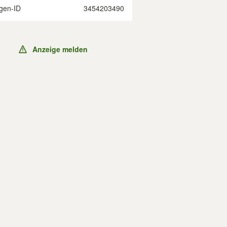
gen-ID
3454203490
Anzeige melden