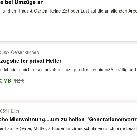
fe bei Umzüge an
e rund um Haus & Garten! Keine Zeit oder Lust auf die anfallenden Arbei
5899 Gelsenkirchen
ugshelfer privat Helfer
o, Ich biete mich an als privaten Umzugshelfer. Ich bin m35, kräftig un
€ VB
12 €
0591 Eller
Suche Mietwohnung....um zu helfen "Generatione
ne Familie (Vater, Mutter, 2 Kinder im Grundschulalter) sucht eine bez