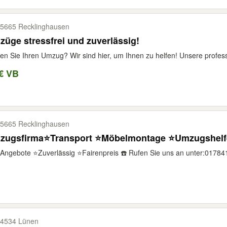
5665 Recklinghausen
üge stressfrei und zuverlässig!
en Sie Ihren Umzug? Wir sind hier, um Ihnen zu helfen! Unsere profess
€ VB
5665 Recklinghausen
zugsfirma⭐️Transport ⭐️Möbelmontage ⭐️Umzugshelf
Angebote ⭐️Zuverlässig ⭐️Fairenpreis ☎️ Rufen Sie uns an unter:0178
4534 Lünen