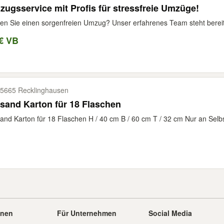
ugsservice mit Profis für stressfreie Umzüge!
en Sie einen sorgenfreien Umzug? Unser erfahrenes Team steht bereit,
€ VB
5665 Recklinghausen
sand Karton für 18 Flaschen
and Karton für 18 Flaschen H / 40 cm B / 60 cm T / 32 cm Nur an Selbs
onen
Für Unternehmen
Social Media