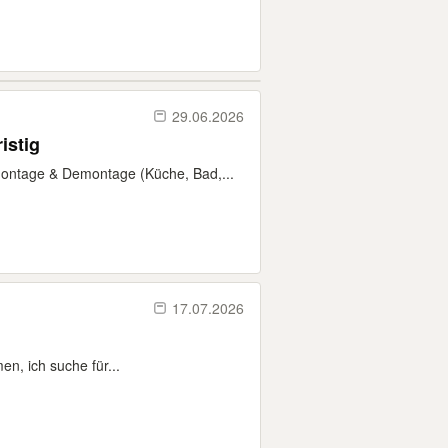
29.06.2026
istig
ontage & Demontage (Küche, Bad,...
17.07.2026
n, ich suche für...