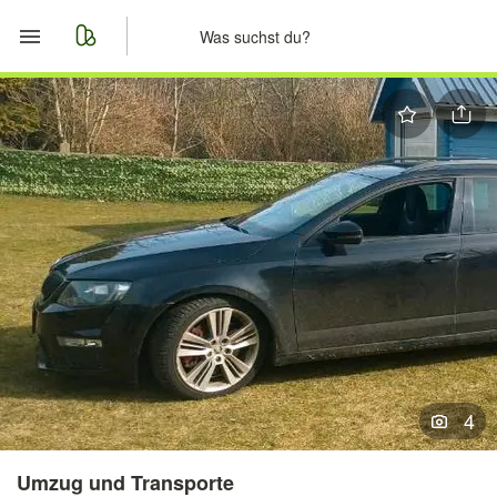
Start
Merkliste
Nachrichten
Anzeige aufgeben
4
Umzug und Transporte