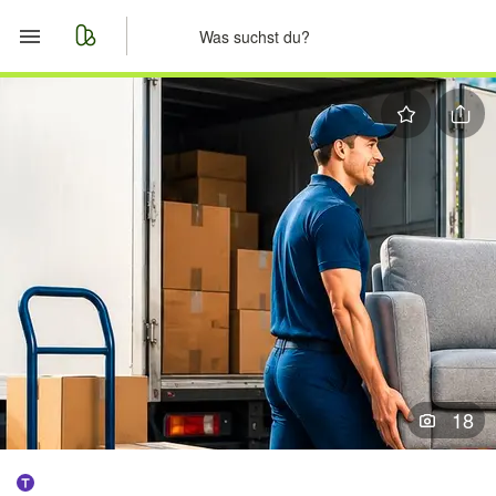
Start
Merkliste
Nachrichten
Anzeige aufgeben
18