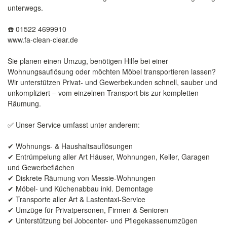
unterwegs.
☎️ 01522 4699910
www.fa-clean-clear.de
Sie planen einen Umzug, benötigen Hilfe bei einer
Wohnungsauflösung oder möchten Möbel transportieren lassen?
Wir unterstützen Privat- und Gewerbekunden schnell, sauber und
unkompliziert – vom einzelnen Transport bis zur kompletten
Räumung.
✅ Unser Service umfasst unter anderem:
✔ Wohnungs- & Haushaltsauflösungen
✔ Entrümpelung aller Art Häuser, Wohnungen, Keller, Garagen
und Gewerbeflächen
✔ Diskrete Räumung von Messie-Wohnungen
✔ Möbel- und Küchenabbau inkl. Demontage
✔ Transporte aller Art & Lastentaxi-Service
✔ Umzüge für Privatpersonen, Firmen & Senioren
✔ Unterstützung bei Jobcenter- und Pflegekassenumzügen