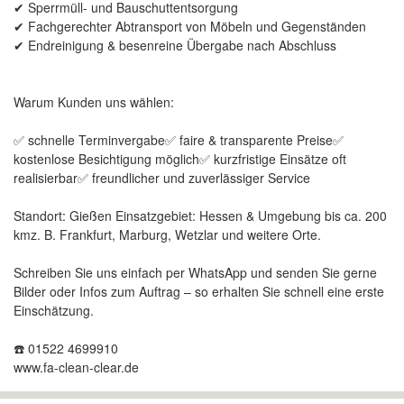
✔ Sperrmüll- und Bauschuttentsorgung
✔ Fachgerechter Abtransport von Möbeln und Gegenständen
✔ Endreinigung & besenreine Übergabe nach Abschluss
Warum Kunden uns wählen:
✅ schnelle Terminvergabe✅ faire & transparente Preise✅
kostenlose Besichtigung möglich✅ kurzfristige Einsätze oft
realisierbar✅ freundlicher und zuverlässiger Service
Standort: Gießen Einsatzgebiet: Hessen & Umgebung bis ca. 200
kmz. B. Frankfurt, Marburg, Wetzlar und weitere Orte.
Schreiben Sie uns einfach per WhatsApp und senden Sie gerne
Bilder oder Infos zum Auftrag – so erhalten Sie schnell eine erste
Einschätzung.
☎️ 01522 4699910
www.fa-clean-clear.de