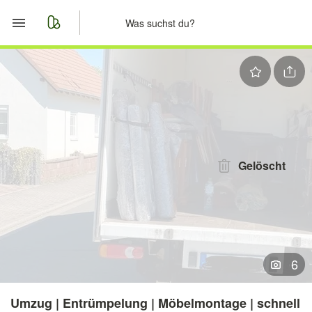
Start
Merkliste
Nachrichten
Anzeige aufgeben
Gelöscht
6
Umzug | Entrümpelung | Möbelmontage | schnell